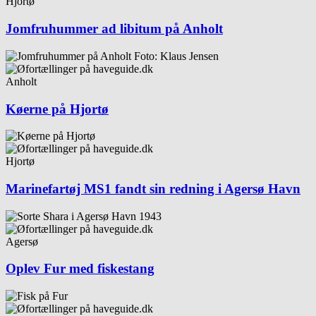
Hjortø
Jomfruhummer ad libitum på Anholt
Anholt
Køerne på Hjortø
Hjortø
Marinefartøj MS1 fandt sin redning i Agersø Havn
Agersø
Oplev Fur med fiskestang