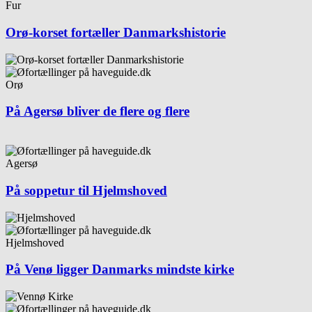
Fur
Orø-korset fortæller Danmarkshistorie
Orø
På Agersø bliver de flere og flere
Agersø
På soppetur til Hjelmshoved
Hjelmshoved
På Venø ligger Danmarks mindste kirke