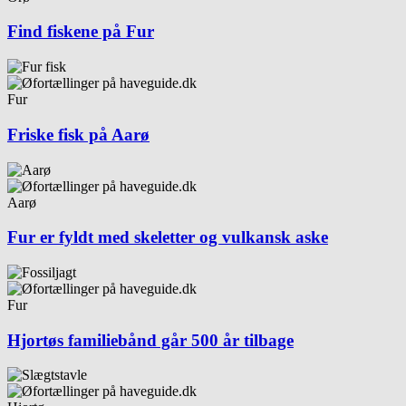
Find fiskene på Fur
Fur
Friske fisk på Aarø
Aarø
Fur er fyldt med skeletter og vulkansk aske
Fur
Hjortøs familiebånd går 500 år tilbage