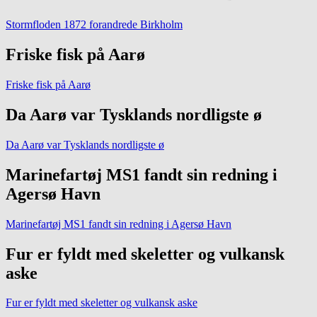
Stormfloden 1872 forandrede Birkholm
Friske fisk på Aarø
Friske fisk på Aarø
Da Aarø var Tysklands nordligste ø
Da Aarø var Tysklands nordligste ø
Marinefartøj MS1 fandt sin redning i
Agersø Havn
Marinefartøj MS1 fandt sin redning i Agersø Havn
Fur er fyldt med skeletter og vulkansk
aske
Fur er fyldt med skeletter og vulkansk aske