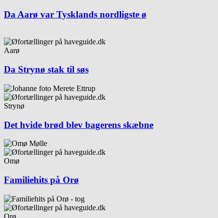
Da Aarø var Tysklands nordligste ø
Aarø
Da Strynø stak til søs
Strynø
Det hvide brød blev bagerens skæbne
Omø
Familiehits på Orø
Orø