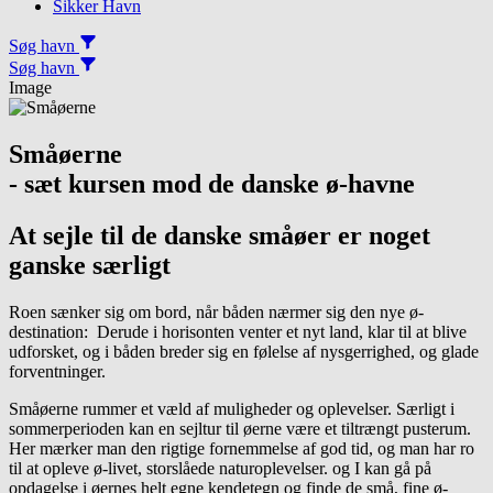
Sikker Havn
Søg havn
Søg havn
Image
Småøerne
- sæt kursen mod de danske ø-havne
At sejle til de danske småøer er noget
ganske særligt
Roen sænker sig om bord, når båden nærmer sig den nye ø-
destination: Derude i horisonten venter et nyt land, klar til at blive
udforsket, og i båden breder sig en følelse af nysgerrighed, og glade
forventninger.
Småøerne rummer et væld af muligheder og oplevelser. Særligt i
sommerperioden kan en sejltur til øerne være et tiltrængt pusterum.
Her mærker man den rigtige fornemmelse af god tid, og man har ro
til at opleve ø-livet, storslåede naturoplevelser. og I kan gå på
opdagelse i øernes helt egne kendetegn og finde de små, fine ø-