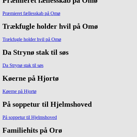
Præmieret fællesskab på Omø
Præmieret fællesskab på Omø
Trækfugle holder hvil på Omø
Trækfugle holder hvil på Omø
Da Strynø stak til søs
Da Strynø stak til søs
Køerne på Hjortø
Køerne på Hjortø
På soppetur til Hjelmshoved
På soppetur til Hjelmshoved
Familiehits på Orø