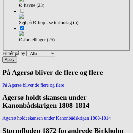
Ø-havne (23)
Sejl på Ø-hop - se turforslag (5)
Ø-fortællinger (25)
Filtrér på by
På Agersø bliver de flere og flere
På Agersø bliver de flere og flere
Agersø holdt skansen under
Kanonbådskrigen 1808-1814
Agersø holdt skansen under Kanonbådskrigen 1808-1814
Stormfloden 1872 forandrede Birkholm