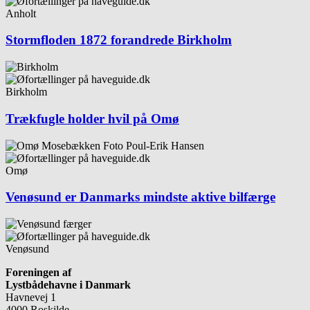
Anholt
Stormfloden 1872 forandrede Birkholm
Birkholm
Trækfugle holder hvil på Omø
Omø
Venøsund er Danmarks mindste aktive bilfærge
Venøsund
Foreningen af
Lystbådehavne i Danmark
Havnevej 1
4000 Roskilde