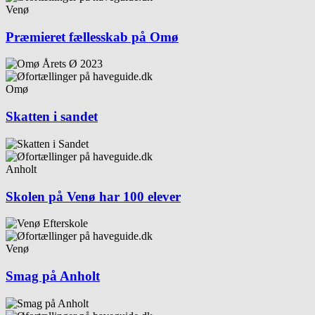
Venø
Præmieret fællesskab på Omø
Omø
Skatten i sandet
Anholt
Skolen på Venø har 100 elever
Venø
Smag på Anholt