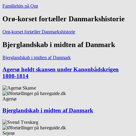
Familiehits på Orø
Orø-korset fortæller Danmarkshistorie
Orø-korset fortæller Danmarkshistorie
Bjerglandskab i midten af Danmark
Bjerglandskab i midten af Danmark
Agersø holdt skansen under Kanonbådskrigen
1808-1814
Agersø
Bjerglandskab i midten af Danmark
Sejerø