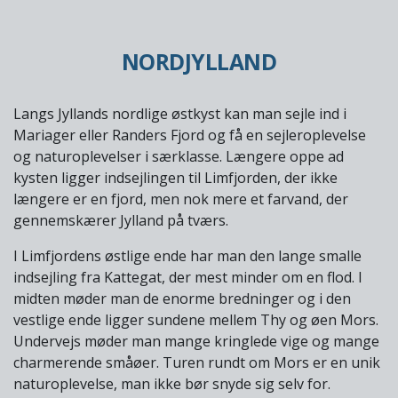
NORDJYLLAND
Langs Jyllands nordlige østkyst kan man sejle ind i
Mariager eller Randers Fjord og få en sejleroplevelse
og naturoplevelser i særklasse. Længere oppe ad
kysten ligger indsejlingen til Limfjorden, der ikke
længere er en fjord, men nok mere et farvand, der
gennemskærer Jylland på tværs.
I Limfjordens østlige ende har man den lange smalle
indsejling fra Kattegat, der mest minder om en flod. I
midten møder man de enorme bredninger og i den
vestlige ende ligger sundene mellem Thy og øen Mors.
Undervejs møder man mange kringlede vige og mange
charmerende småøer. Turen rundt om Mors er en unik
naturoplevelse, man ikke bør snyde sig selv for.