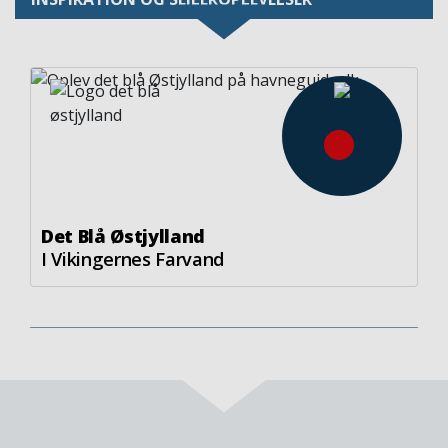
Image
Det Blå Østjylland
I Vikingernes Farvand