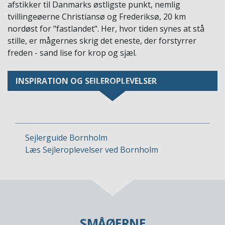
afstikker til Danmarks østligste punkt, nemlig
tvillingeøerne Christiansø og Frederiksø, 20 km
nordøst for "fastlandet". Her, hvor tiden synes at stå
stille, er mågernes skrig det eneste, der forstyrrer
freden - sand lise for krop og sjæl.
INSPIRATION OG SEJLEROPLEVELSER
Sejlerguide Bornholm
Læs Sejleroplevelser ved Bornholm
SMÅØERNE