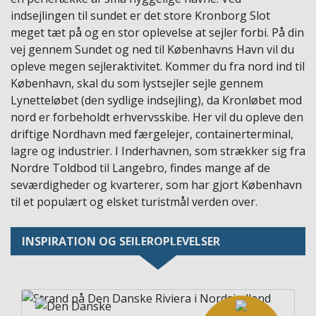
indsejlingen til sundet er det store Kronborg Slot
meget tæt på og en stor oplevelse at sejler forbi. På din
vej gennem Sundet og ned til Københavns Havn vil du
opleve megen sejleraktivitet. Kommer du fra nord ind til
København, skal du som lystsejler sejle gennem
Lynetteløbet (den sydlige indsejling), da Kronløbet mod
nord er forbeholdt erhvervsskibe. Her vil du opleve den
driftige Nordhavn med færgelejer, containerterminal,
lagre og industrier. I Inderhavnen, som strækker sig fra
Nordre Toldbod til Langebro, findes mange af de
seværdigheder og kvarterer, som har gjort København
til et populært og elsket turistmål verden over.
INSPIRATION OG SEJLEROPLEVELSER
Image