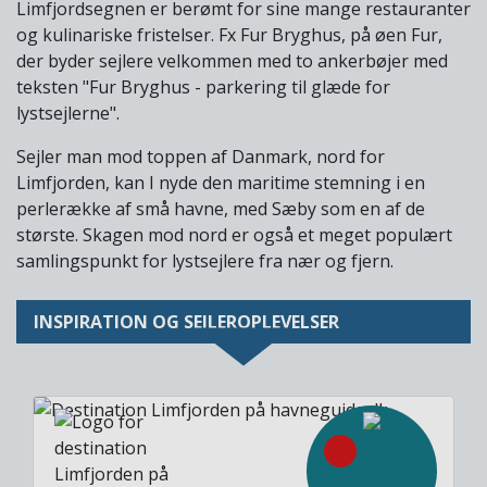
Limfjordsegnen er berømt for sine mange restauranter
og kulinariske fristelser. Fx Fur Bryghus, på øen Fur,
der byder sejlere velkommen med to ankerbøjer med
teksten "Fur Bryghus - parkering til glæde for
lystsejlerne".
Sejler man mod toppen af Danmark, nord for
Limfjorden, kan I nyde den maritime stemning i en
perlerække af små havne, med Sæby som en af de
største. Skagen mod nord er også et meget populært
samlingspunkt for lystsejlere fra nær og fjern.
INSPIRATION OG SEJLEROPLEVELSER
Image