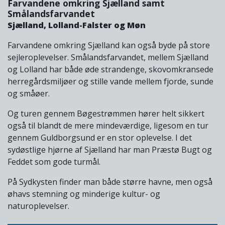
Farvandene omkring Sjælland samt
Smålandsfarvandet
Sjælland, Lolland-Falster og Møn
Farvandene omkring Sjælland kan også byde på store
sejleroplevelser. Smålandsfarvandet, mellem Sjælland
og Lolland har både øde strandenge, skovomkransede
herregårdsmiljøer og stille vande mellem fjorde, sunde
og småøer.
Og turen gennem Bøgestrømmen hører helt sikkert
også til blandt de mere mindeværdige, ligesom en tur
gennem Guldborgsund er en stor oplevelse. I det
sydøstlige hjørne af Sjælland har man Præstø Bugt og
Feddet som gode turmål.
På Sydkysten finder man både større havne, men også
øhavs stemning og minderige kultur- og
naturoplevelser.