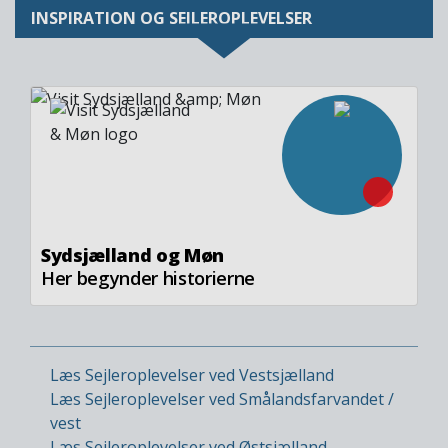
INSPIRATION OG SEJLEROPLEVELSER
Image
Sydsjælland og Møn
Her begynder historierne
Læs Sejleroplevelser ved Vestsjælland
Læs Sejleroplevelser ved Smålandsfarvandet /
vest
Læs Sejleroplevelser ved Østsjælland