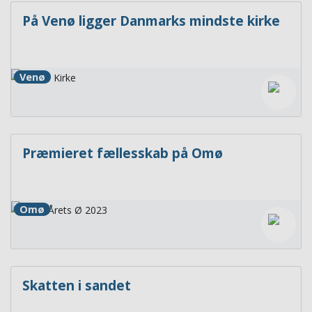
På Venø ligger Danmarks mindste kirke
Venø
Præmieret fællesskab på Omø
Omø
Skatten i sandet