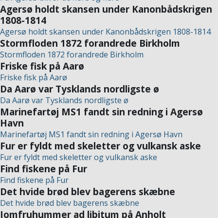
Agersø holdt skansen under Kanonbådskrigen
1808-1814
Agersø holdt skansen under Kanonbådskrigen 1808-1814
Stormfloden 1872 forandrede Birkholm
Stormfloden 1872 forandrede Birkholm
Friske fisk på Aarø
Friske fisk på Aarø
Da Aarø var Tysklands nordligste ø
Da Aarø var Tysklands nordligste ø
Marinefartøj MS1 fandt sin redning i Agersø
Havn
Marinefartøj MS1 fandt sin redning i Agersø Havn
Fur er fyldt med skeletter og vulkansk aske
Fur er fyldt med skeletter og vulkansk aske
Find fiskene på Fur
Find fiskene på Fur
Det hvide brød blev bagerens skæbne
Det hvide brød blev bagerens skæbne
Jomfruhummer ad libitum på Anholt