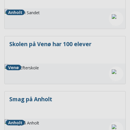
Anholt
Skolen på Venø har 100 elever
Venø
Smag på Anholt
Anholt