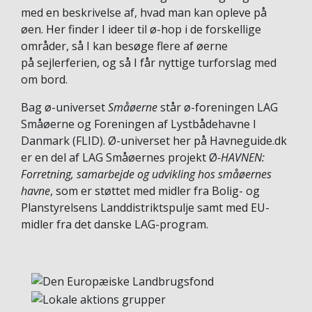
med en beskrivelse af, hvad man kan opleve på
øen. Her finder I ideer til ø-hop i de forskellige
områder, så I kan besøge flere af øerne
på sejlerferien, og så I får nyttige turforslag med
om bord.
Bag ø-universet
Småøerne
står ø-foreningen LAG
Småøerne og Foreningen af Lystbådehavne I
Danmark (FLID). Ø-universet her på Havneguide.dk
er en del af LAG Småøernes projekt Ø
-HAVNEN:
Forretning, samarbejde og udvikling hos småøernes
havne
, som er støttet med midler fra Bolig- og
Planstyrelsens Landdistriktspulje samt med EU-
midler fra det danske LAG-program.