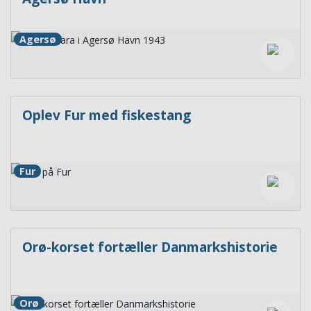
Agersø
Oplev Fur med fiskestang
Fur
Orø-korset fortæller Danmarkshistorie
Orø