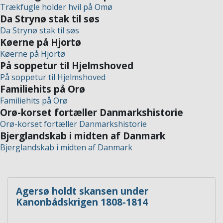
Trækfugle holder hvil på Omø
Da Strynø stak til søs
Da Strynø stak til søs
Køerne på Hjortø
Køerne på Hjortø
På soppetur til Hjelmshoved
På soppetur til Hjelmshoved
Familiehits på Orø
Familiehits på Orø
Orø-korset fortæller Danmarkshistorie
Orø-korset fortæller Danmarkshistorie
Bjerglandskab i midten af Danmark
Bjerglandskab i midten af Danmark
Agersø holdt skansen under
Kanonbådskrigen 1808-1814