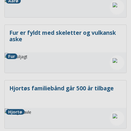
Aarø
Fur er fyldt med skeletter og vulkansk
aske
Fur
Hjortøs familiebånd går 500 år tilbage
Hjortø