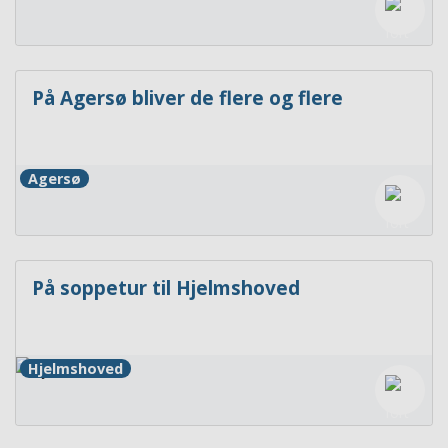
På Agersø bliver de flere og flere
Agersø
På soppetur til Hjelmshoved
Hjelmshoved