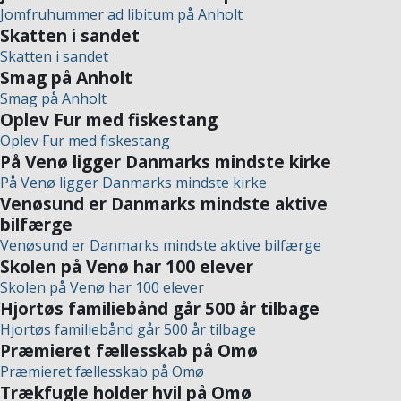
Jomfruhummer ad libitum på Anholt
Skatten i sandet
Skatten i sandet
Smag på Anholt
Smag på Anholt
Oplev Fur med fiskestang
Oplev Fur med fiskestang
På Venø ligger Danmarks mindste kirke
På Venø ligger Danmarks mindste kirke
Venøsund er Danmarks mindste aktive
bilfærge
Venøsund er Danmarks mindste aktive bilfærge
Skolen på Venø har 100 elever
Skolen på Venø har 100 elever
Hjortøs familiebånd går 500 år tilbage
Hjortøs familiebånd går 500 år tilbage
Præmieret fællesskab på Omø
Præmieret fællesskab på Omø
Trækfugle holder hvil på Omø