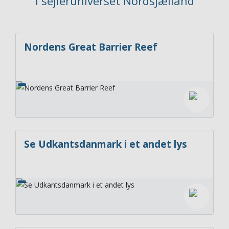
i sejleruniverset Nordsjælland
Nordens Great Barrier Reef
Se Udkantsdanmark i et andet lys