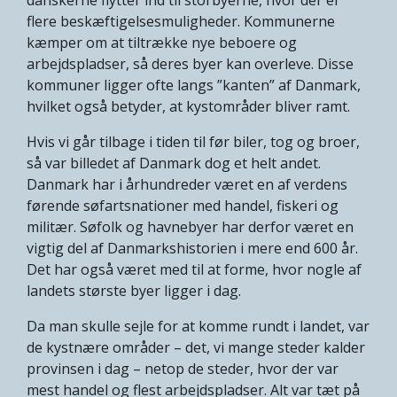
flere beskæftigelsesmuligheder. Kommunerne
kæmper om at tiltrække nye beboere og
arbejdspladser, så deres byer kan overleve. Disse
kommuner ligger ofte langs ”kanten” af Danmark,
hvilket også betyder, at kystområder bliver ramt.
Hvis vi går tilbage i tiden til før biler, tog og broer,
så var billedet af Danmark dog et helt andet.
Danmark har i århundreder været en af verdens
førende søfartsnationer med handel, fiskeri og
militær. Søfolk og havnebyer har derfor været en
vigtig del af Danmarkshistorien i mere end 600 år.
Det har også været med til at forme, hvor nogle af
landets største byer ligger i dag.
Da man skulle sejle for at komme rundt i landet, var
de kystnære områder – det, vi mange steder kalder
provinsen i dag – netop de steder, hvor der var
mest handel og flest arbejdspladser. Alt var tæt på