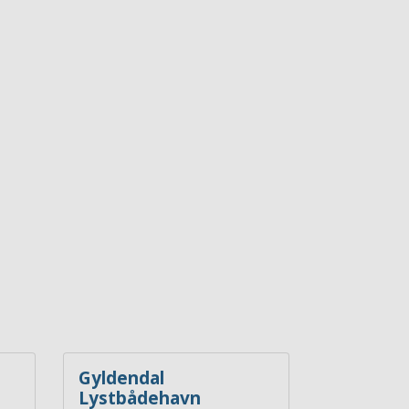
Gyldendal
Lystbådehavn