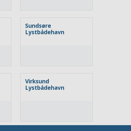
Sundsøre
Lystbådehavn
Virksund
Lystbådehavn