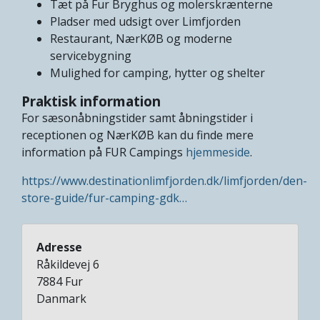
Tæt på Fur Bryghus og molerskrænterne
Pladser med udsigt over Limfjorden
Restaurant, NærKØB og moderne
servicebygning
Mulighed for camping, hytter og shelter
Praktisk information
For sæsonåbningstider samt åbningstider i
receptionen og NærKØB kan du finde mere
information på FUR Campings
hjemmeside
.
https://www.destinationlimfjorden.dk/limfjorden/den-
store-guide/fur-camping-gdk…
Adresse
Råkildevej 6
7884
Fur
Danmark