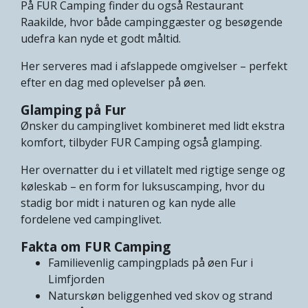
På FUR Camping finder du også Restaurant
Raakilde, hvor både campinggæster og besøgende
udefra kan nyde et godt måltid.
Her serveres mad i afslappede omgivelser – perfekt
efter en dag med oplevelser på øen.
Glamping på Fur
Ønsker du campinglivet kombineret med lidt ekstra
komfort, tilbyder FUR Camping også glamping.
Her overnatter du i et villatelt med rigtige senge og
køleskab – en form for luksuscamping, hvor du
stadig bor midt i naturen og kan nyde alle
fordelene ved campinglivet.
Fakta om FUR Camping
Familievenlig campingplads på øen Fur i
Limfjorden
Naturskøn beliggenhed ved skov og strand