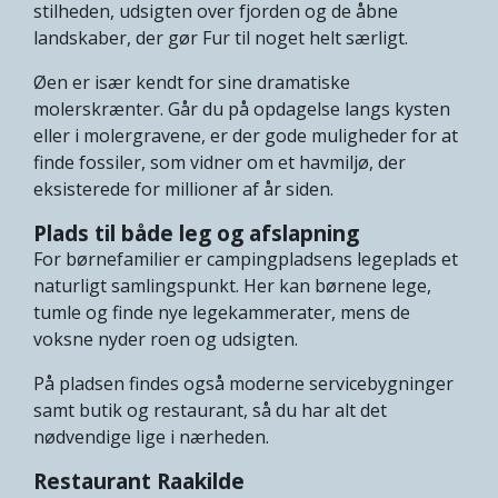
stilheden, udsigten over fjorden og de åbne
landskaber, der gør Fur til noget helt særligt.
Øen er især kendt for sine dramatiske
molerskrænter. Går du på opdagelse langs kysten
eller i molergravene, er der gode muligheder for at
finde fossiler, som vidner om et havmiljø, der
eksisterede for millioner af år siden.
Plads til både leg og afslapning
For børnefamilier er campingpladsens legeplads et
naturligt samlingspunkt. Her kan børnene lege,
tumle og finde nye legekammerater, mens de
voksne nyder roen og udsigten.
På pladsen findes også moderne servicebygninger
samt butik og restaurant, så du har alt det
nødvendige lige i nærheden.
Restaurant Raakilde