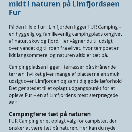
midt i naturen på Limfjordsøen
Fur
På den lille ø Fur i Limfjorden ligger FUR Camping –
en hyggelig og familievenlig campingplads omgivet
af natur, skov og fjord. Her vågner du til udsigt
over vandet og til roen fra ølivet, hvor tempoet er
lidt langsommere, og naturen altid er tæt på.
Campingpladsen ligger i terrasser på skrånende
terræn, hvilket giver mange af pladserne en smuk
udsigt over Limfjorden og samtidig gode læforhold.
Det gør stedet til et oplagt udgangspunkt for at
opleve Fur – en af Limfjordens mest særprægede
øer.
Campingferie tæt på naturen
FUR Camping er et oplagt valg for campister, der
ønsker at være tæt på naturen. Her kan du nyde