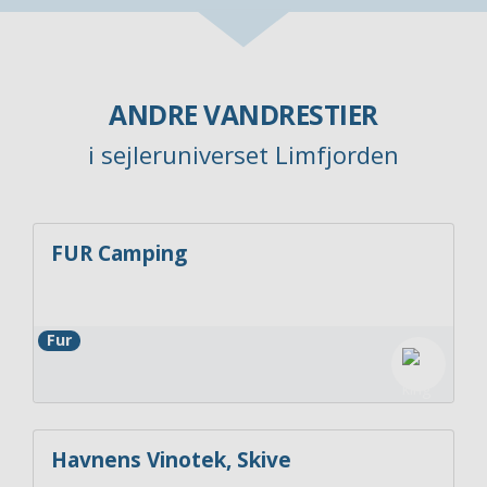
ANDRE VANDRESTIER
i sejleruniverset Limfjorden
FUR Camping
Fur
Havnens Vinotek, Skive