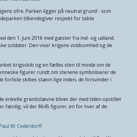
gens ofre. Parken ligger på neutral grund - som
deparken tilkendegiver respekt for tabte
ed den 1. juni 2016 med gæster fra ind- og udland.
ske soldater. Den viser krigens voldsomhed og de
unket krigsskib og en fælles sten til minde om de
enneske figurer rundt om stenene symboliserer de
 forliste skibes stævn lige inden, de forsvinder i
e enkelte granitstævne bliver der med tiden opstillet
er færdig, vil der 8645 figurer, en for hver af de
aul M. Cederdorff