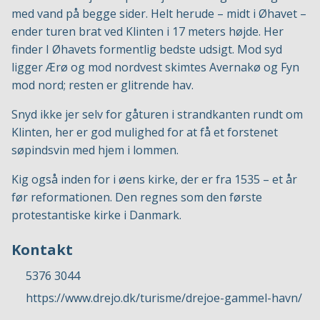
med vand på begge sider. Helt herude – midt i Øhavet –
ender turen brat ved Klinten i 17 meters højde. Her
finder I Øhavets formentlig bedste udsigt. Mod syd
ligger Ærø og mod nordvest skimtes Avernakø og Fyn
mod nord; resten er glitrende hav.
Snyd ikke jer selv for gåturen i strandkanten rundt om
Klinten, her er god mulighed for at få et forstenet
søpindsvin med hjem i lommen.
Kig også inden for i øens kirke, der er fra 1535 – et år
før reformationen. Den regnes som den første
protestantiske kirke i Danmark.
Kontakt
5376 3044
https://www.drejo.dk/turisme/drejoe-gammel-havn/