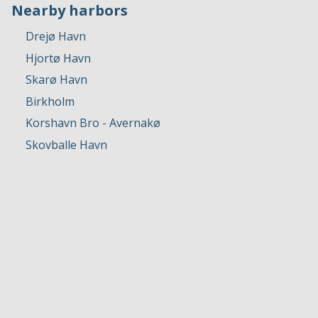
Nearby harbors
Drejø Havn
Hjortø Havn
Skarø Havn
Birkholm
Korshavn Bro - Avernakø
Skovballe Havn