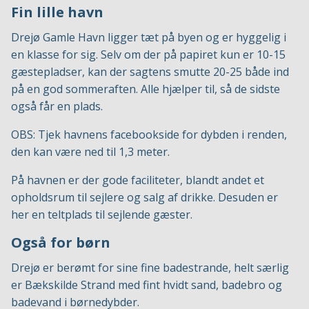
Fin lille havn
Drejø Gamle Havn ligger tæt på byen og er hyggelig i
en klasse for sig. Selv om der på papiret kun er 10-15
gæstepladser, kan der sagtens smutte 20-25 både ind
på en god sommeraften. Alle hjælper til, så de sidste
også får en plads.
OBS: Tjek havnens facebookside for dybden i renden,
den kan være ned til 1,3 meter.
På havnen er der gode faciliteter, blandt andet et
opholdsrum til sejlere og salg af drikke. Desuden er
her en teltplads til sejlende gæster.
Også for børn
Drejø er berømt for sine fine badestrande, helt særlig
er Bækskilde Strand med fint hvidt sand, badebro og
badevand i børnedybder.