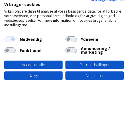
Vi bruger cookies
Vi kan placere disse til analyse af vores besøgende data, for at forbedre
vores websted, vise personaliseret indhold og for at give dig en god
webstedsoplevelse. For mere information om cookies bruger vi åbne
indstillingerne.
Nødvendig
Ydeevne
Annoncering /
Funktionel
marketing
Accepter alle
Gem indstillinger
Nægt
Nej, juster