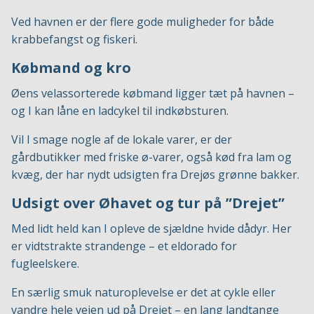
Ved havnen er der flere gode muligheder for både
krabbefangst og fiskeri.
Købmand og kro
Øens velassorterede købmand ligger tæt på havnen –
og I kan låne en ladcykel til indkøbsturen.
Vil I smage nogle af de lokale varer, er der
gårdbutikker med friske ø-varer, også kød fra lam og
kvæg, der har nydt udsigten fra Drejøs grønne bakker.
Udsigt over Øhavet og tur på ”Drejet”
Med lidt held kan I opleve de sjældne hvide dådyr. Her
er vidtstrakte strandenge – et eldorado for
fugleelskere.
En særlig smuk naturoplevelse er det at cykle eller
vandre hele vejen ud på Drejet – en lang landtange