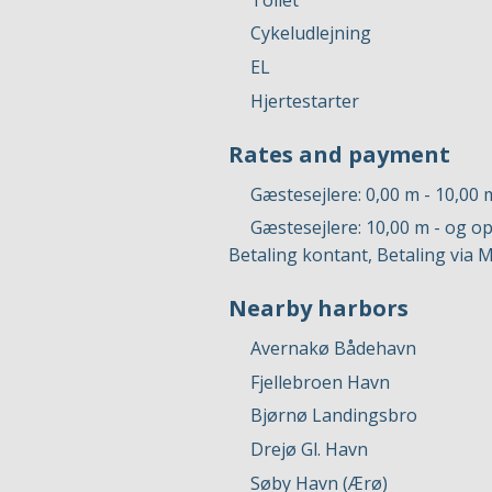
Cykeludlejning
EL
Hjertestarter
Rates and payment
Gæstesejlere: 0,00 m - 10,00 
Gæstesejlere: 10,00 m - og op
Betaling kontant, Betaling via 
Nearby harbors
Avernakø Bådehavn
Fjellebroen Havn
Bjørnø Landingsbro
Drejø Gl. Havn
Søby Havn (Ærø)