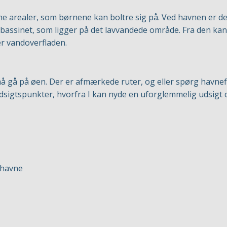
 arealer, som børnene kan boltre sig på. Ved havnen er der e
bassinet, som ligger på det lavvandede område. Fra den kan
er vandoverfladen.
 må gå på øen. Der er afmærkede ruter, og eller spørg havnef
dsigtspunkter, hvorfra I kan nyde en uforglemmelig udsigt 
ehavne