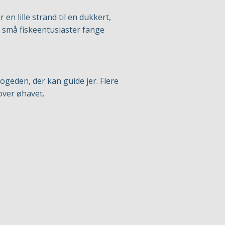
n lille strand til en dukkert,
 små fiskeentusiaster fange
ogeden, der kan guide jer. Flere
over øhavet.