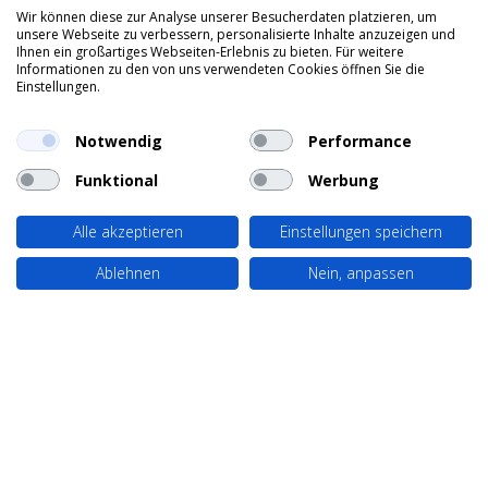
Wir können diese zur Analyse unserer Besucherdaten platzieren, um
unsere Webseite zu verbessern, personalisierte Inhalte anzuzeigen und
Ihnen ein großartiges Webseiten-Erlebnis zu bieten. Für weitere
Informationen zu den von uns verwendeten Cookies öffnen Sie die
Einstellungen.
Notwendig
Performance
Funktional
Werbung
Alle akzeptieren
Einstellungen speichern
Ablehnen
Nein, anpassen