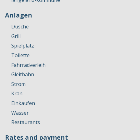
langeland-kommune
Anlagen
Dusche
Grill
Spielplatz
Toilette
Fahrradverleih
Gleitbahn
Strom
Kran
Einkaufen
Wasser
Restaurants
Rates and payment