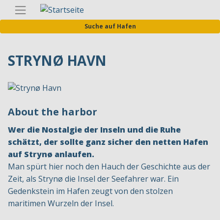
Direkt
Germa
zum
Suche auf Hafen
Inhalt
STRYNØ HAVN
About the harbor
Wer die Nostalgie der Inseln und die Ruhe
schätzt, der sollte ganz sicher den netten Hafen
auf Strynø anlaufen.
Man spürt hier noch den Hauch der Geschichte aus der
Zeit, als Strynø die Insel der Seefahrer war. Ein
Gedenkstein im Hafen zeugt von den stolzen
maritimen Wurzeln der Insel.