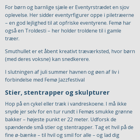
For børn og barnlige sjæle er Eventyrstrædet en sjov
oplevelse. Her sidder eventyrfigurer oppe i piletræerne
– en god lejlighed til at opfriske eventyrene. Femø har
også en Troldesti – her holder troldene til i gamle
træer.
Smuthullet er et åbent kreativt træværksted, hvor børn
(med deres voksne) kan snedkerere.
I slutningen af juli summer havnen og øen af liv i
forbindelse med Femø Jazzfestival
Stier, stentrapper og skulpturer
Hop på en cykel eller træk i vandreskoene. I må ikke
snyde jer selv for en tur rundt i Femøs smukke grønne
bakker – højeste punkt er 22 meter. Udforsk de
spændende små stier og stentrapper. Tag et hvil på de
fine ø-bænke – til hvil og smil for alle – og lad dig