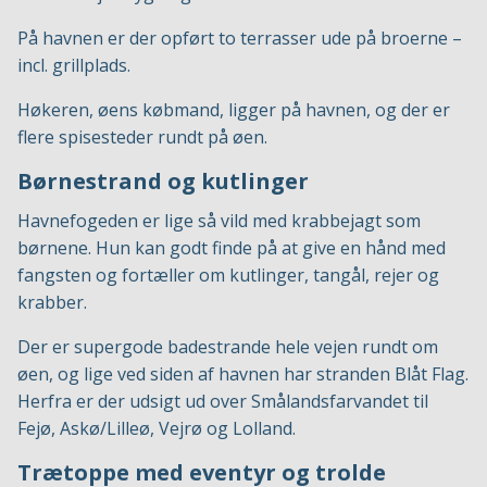
På havnen er der opført to terrasser ude på broerne –
incl. grillplads.
Høkeren, øens købmand, ligger på havnen, og der er
flere spisesteder rundt på øen.
Børnestrand og kutlinger
Havnefogeden er lige så vild med krabbejagt som
børnene. Hun kan godt finde på at give en hånd med
fangsten og fortæller om kutlinger, tangål, rejer og
krabber.
Der er supergode badestrande hele vejen rundt om
øen, og lige ved siden af havnen har stranden Blåt Flag.
Herfra er der udsigt ud over Smålandsfarvandet til
Fejø, Askø/Lilleø, Vejrø og Lolland.
Trætoppe med eventyr og trolde