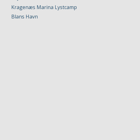
Kragenæs Marina Lystcamp
Blans Havn