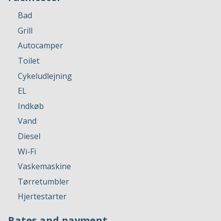
Bad
Grill
Autocamper
Toilet
Cykeludlejning
EL
Indkøb
Vand
Diesel
Wi-Fi
Vaskemaskine
Tørretumbler
Hjertestarter
Rates and payment