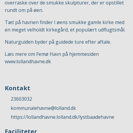
overraske over de smukke skulpturer, der er opstillet
rundt om på øen.
Tæt på havnen finder I øens smukke gamle kirke med
en meget velholdt kirkegård, et populært udflugtsmål.
Naturguiden byder på guidede ture efter aftale.
Læs mere om Femø Havn på hjemmesiden
www.lollandhavne.dk
Kontakt
23603032
kommunalehavne@lolland.dk
https://lollandhavne.lolland.dk/lystbaadehavne
Faciliteter