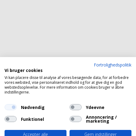
Fortrolighedspolitik
Vi bruger cookies
Vi kan placere disse til analyse af vores besøgende data, for at forbedre
vores websted, vise personaliseret indhold og for at give dig en god
webstedsoplevelse. For mere information om cookies bruger vi åbne
indstillingerne.
Nødvendig
Ydeevne
Annoncering /
Funktionel
marketing
Accepter alle
Gem indstillinger