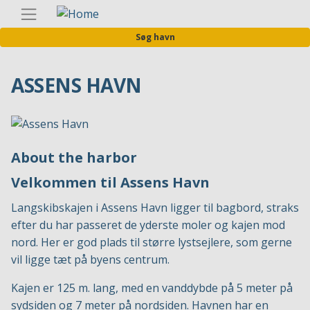
Gå
Danis
til
Søg havn
hovedindhold
ASSENS HAVN
About the harbor
Velkommen til Assens Havn
Langskibskajen i Assens Havn ligger til bagbord, straks
efter du har passeret de yderste moler og kajen mod
nord. Her er god plads til større lystsejlere, som gerne
vil ligge tæt på byens centrum.
Kajen er 125 m. lang, med en vanddybde på 5 meter på
sydsiden og 7 meter på nordsiden. Havnen har en