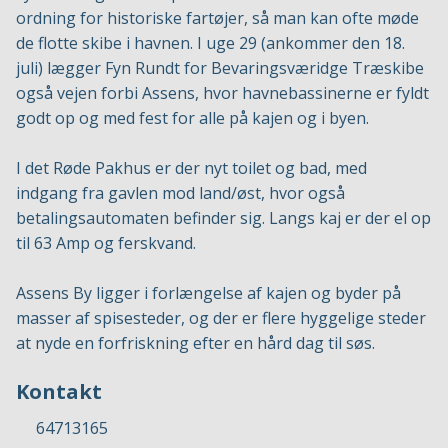
ordning for historiske fartøjer, så man kan ofte møde
de flotte skibe i havnen. I uge 29 (ankommer den 18.
juli) lægger Fyn Rundt for Bevaringsværidge Træskibe
også vejen forbi Assens, hvor havnebassinerne er fyldt
godt op og med fest for alle på kajen og i byen.
I det Røde Pakhus er der nyt toilet og bad, med
indgang fra gavlen mod land/øst, hvor også
betalingsautomaten befinder sig. Langs kaj er der el op
til 63 Amp og ferskvand.
Assens By ligger i forlængelse af kajen og byder på
masser af spisesteder, og der er flere hyggelige steder
at nyde en forfriskning efter en hård dag til søs.
Kontakt
64713165