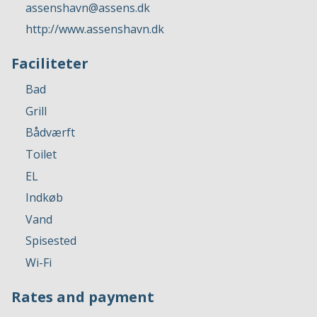
assenshavn@assens.dk
http://www.assenshavn.dk
Faciliteter
Bad
Grill
Bådværft
Toilet
EL
Indkøb
Vand
Spisested
Wi-Fi
Rates and payment