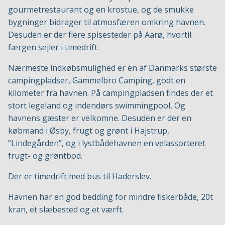
gourmetrestaurant og en krostue, og de smukke
bygninger bidrager til atmosfæren omkring havnen.
Desuden er der flere spisesteder på Aarø, hvortil
færgen sejler i timedrift.
Nærmeste indkøbsmulighed er én af Danmarks største
campingpladser, Gammelbro Camping, godt en
kilometer fra havnen. På campingpladsen findes der et
stort legeland og indendørs swimmingpool, Og
havnens gæster er velkomne. Desuden er der en
købmand i Øsby, frugt og grønt i Hajstrup,
”Lindegården”, og i lystbådehavnen en velassorteret
frugt- og grøntbod.
Der er timedrift med bus til Haderslev.
Havnen har en god bedding for mindre fiskerbåde, 20t
kran, et slæbested og et værft.