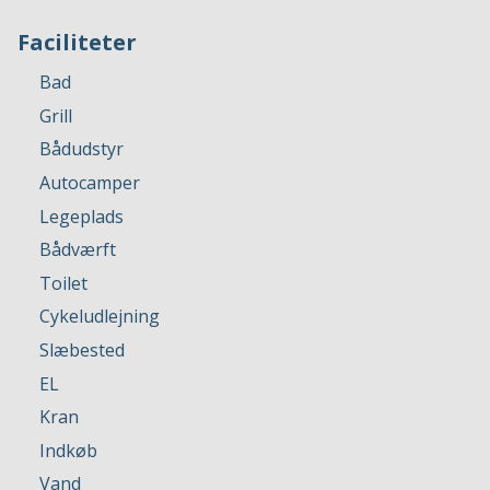
Faciliteter
Bad
Grill
Bådudstyr
Autocamper
Legeplads
Bådværft
Toilet
Cykeludlejning
Slæbested
EL
Kran
Indkøb
Vand