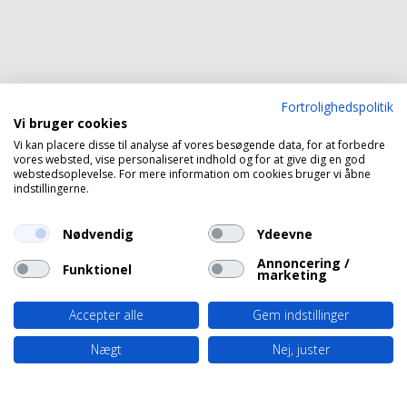
Fortrolighedspolitik
Vi bruger cookies
Vi kan placere disse til analyse af vores besøgende data, for at forbedre
vores websted, vise personaliseret indhold og for at give dig en god
webstedsoplevelse. For mere information om cookies bruger vi åbne
indstillingerne.
Nødvendig
Ydeevne
Annoncering /
Funktionel
marketing
Accepter alle
Gem indstillinger
Nægt
Nej, juster