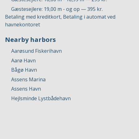
Gæstesejlere: 19,00 m - og op — 395 kr.
Betaling med kreditkort, Betaling i automat ved
havnekontoret
Nearby harbors
Aarøsund Fiskerihavn
Aarø Havn
Bågø Havn
Assens Marina
Assens Havn
Hejlsminde Lystbådehavn