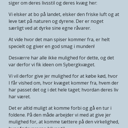
siger om deres livsstil og deres kvæg her:
Vi elsker at bo på landet, elsker den friske luft og at
leve tæt på naturen og dyrene. Der er noget
særligt ved at dyrke sine egne råvarer.
At vide hvor det man spiser kommer fra, er helt
specielt og giver en god smag i munden!
Desværre har alle ikke mulighed for dette, og det
var derfor vi fik ideen om Sybergkvæget.
Vi vil derfor give jer mulighed for at købe kød, hvor
I får vished om, hvor kvæget kommer fra, hvem der
har passet det og i det hele taget; hvordan deres liv
har været.
Det er altid muligt at komme forbi og gå en tur i
foldene. På den måde arbejder vi med at give jer
mulighed for, at komme tættere på den virkelighed,