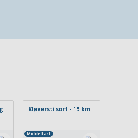
g
Kløversti sort - 15 km
Middelfart