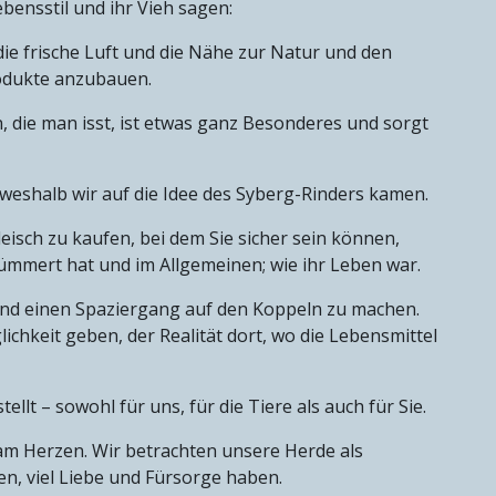
ebensstil und ihr Vieh sagen:
die frische Luft und die Nähe zur Natur und den
rodukte anzubauen.
 die man isst, ist etwas ganz Besonderes und sorgt
, weshalb wir auf die Idee des Syberg-Rinders kamen.
leisch zu kaufen, bei dem Sie sicher sein können,
mmert hat und im Allgemeinen; wie ihr Leben war.
und einen Spaziergang auf den Koppeln zu machen.
ichkeit geben, der Realität dort, wo die Lebensmittel
llt – sowohl für uns, für die Tiere als auch für Sie.
am Herzen. Wir betrachten unsere Herde als
en, viel Liebe und Fürsorge haben.