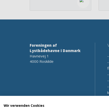
Foreningen af
Lystbådehavne i Danmark
Havnevej 1
4000 Roskilde
f
Wir verwenden Cookies