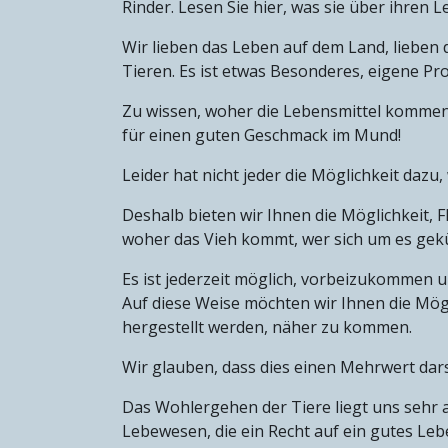
Rinder. Lesen Sie hier, was sie über ihren L
Wir lieben das Leben auf dem Land, lieben 
Tieren. Es ist etwas Besonderes, eigene P
Zu wissen, woher die Lebensmittel kommen,
für einen guten Geschmack im Mund!
Leider hat nicht jeder die Möglichkeit dazu
Deshalb bieten wir Ihnen die Möglichkeit, F
woher das Vieh kommt, wer sich um es gekü
Es ist jederzeit möglich, vorbeizukommen 
Auf diese Weise möchten wir Ihnen die Mögl
hergestellt werden, näher zu kommen.
Wir glauben, dass dies einen Mehrwert darste
Das Wohlergehen der Tiere liegt uns sehr 
Lebewesen, die ein Recht auf ein gutes Leb