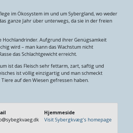
flege im Ökosystem im und um Sybergland, wo weder
das ganze Jahr über unterwegs, da sie in der freien
he Hochlandrinder. Aufgrund ihrer Genügsamkeit
eischig wird – man kann das Wachstum nicht
Rasse das Schlachtgewicht erreicht.
 ist das Fleisch sehr fettarm, zart, saftig und
isches ist völlig einzigartig und man schmeckt
ie Tiere auf den Wiesen gefressen haben.
ail
Hjemmeside
fo@sybegkvaeg.dk
Visit Sybergkvæg's homepage