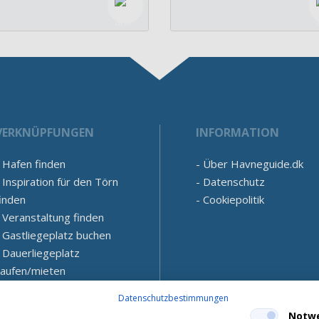
VERKNÜPFUNGEN
INFORMATION
Hafen finden
Über Havneguide.dk
Inspiration für den Törn
Datenschutz
inden
Cookiepolitik
Veranstaltung finden
Gastliegeplatz buchen
Dauerliegeplatz
kaufen/mieten
Datenschutzbestimmungen
Notw