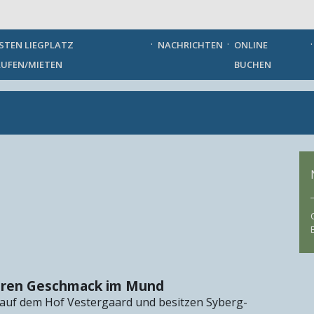
German
STEN LIEGPLATZ
NACHRICHTEN
ONLINE
UFEN/MIETEN
BUCHEN
seren Geschmack im Mund
uf dem Hof ​​Vestergaard und besitzen Syberg-