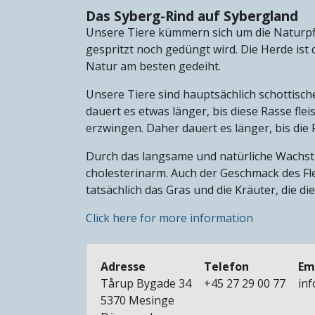
Das Syberg-Rind auf Sybergland
Unsere Tiere kümmern sich um die Naturp
gespritzt noch gedüngt wird. Die Herde ist 
Natur am besten gedeiht.
Unsere Tiere sind hauptsächlich schottisc
dauert es etwas länger, bis diese Rasse fl
erzwingen. Daher dauert es länger, bis die 
Durch das langsame und natürliche Wachstum
cholesterinarm. Auch der Geschmack des Fle
tatsächlich das Gras und die Kräuter, die d
Click here for more information
Adresse
Telefon
Em
Tårup Bygade 34
+45 27 29 00 77
in
5370
Mesinge