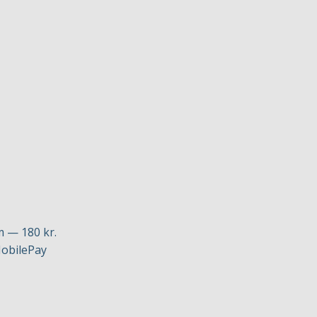
m — 180 kr.
MobilePay