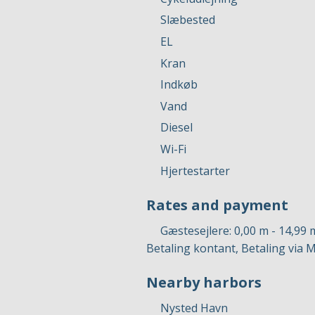
Slæbested
EL
Kran
Indkøb
Vand
Diesel
Wi-Fi
Hjertestarter
Rates and payment
Gæstesejlere: 0,00 m - 14,99 
Betaling kontant, Betaling via 
Nearby harbors
Nysted Havn