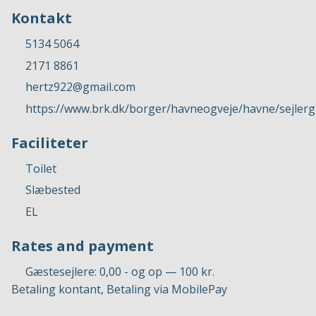
Kontakt
5134 5064
2171 8861
hertz922@gmail.com
https://www.brk.dk/borger/havneogveje/havne/sejler
Faciliteter
Toilet
Slæbested
EL
Rates and payment
Gæstesejlere: 0,00 - og op — 100 kr.
Betaling kontant, Betaling via MobilePay