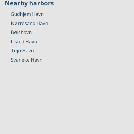
Nearby harbors
Gudhjem Havn
Nørresand Havn
Bølshavn
Listed Havn
Tejn Havn
Svaneke Havn