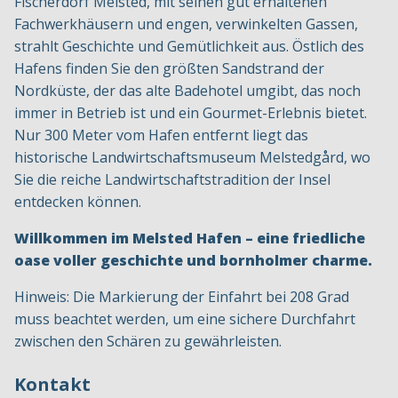
Fischerdorf Melsted, mit seinen gut erhaltenen
Fachwerkhäusern und engen, verwinkelten Gassen,
strahlt Geschichte und Gemütlichkeit aus. Östlich des
Hafens finden Sie den größten Sandstrand der
Nordküste, der das alte Badehotel umgibt, das noch
immer in Betrieb ist und ein Gourmet-Erlebnis bietet.
Nur 300 Meter vom Hafen entfernt liegt das
historische Landwirtschaftsmuseum Melstedgård, wo
Sie die reiche Landwirtschaftstradition der Insel
entdecken können.
Willkommen im Melsted Hafen – eine friedliche
oase voller geschichte und bornholmer charme.
Hinweis: Die Markierung der Einfahrt bei 208 Grad
muss beachtet werden, um eine sichere Durchfahrt
zwischen den Schären zu gewährleisten.
Kontakt