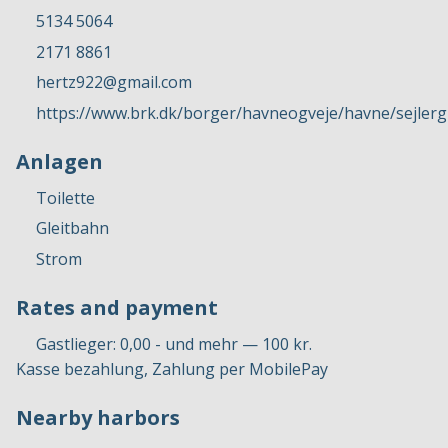
5134 5064
2171 8861
hertz922@gmail.com
https://www.brk.dk/borger/havneogveje/havne/sejler
Anlagen
Toilette
Gleitbahn
Strom
Rates and payment
Gastlieger: 0,00 - und mehr — 100 kr.
Kasse bezahlung, Zahlung per MobilePay
Nearby harbors