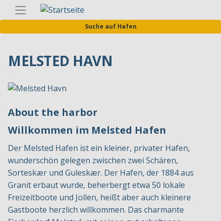
Direkt
Germa
zum
Suche auf Hafen
Inhalt
MELSTED HAVN
About the harbor
Willkommen im Melsted Hafen
Der Melsted Hafen ist ein kleiner, privater Hafen,
wunderschön gelegen zwischen zwei Schären,
Sorteskær und Guleskær. Der Hafen, der 1884 aus
Granit erbaut wurde, beherbergt etwa 50 lokale
Freizeitboote und Jollen, heißt aber auch kleinere
Gastboote herzlich willkommen. Das charmante