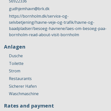
56922336
gudhjemhavn@brk.dk
https://bornholm.dk/service-og-
selvbetjening/havne-veje-og-trafik/havne-og-
baadpladser/besoeg-havnene/laes-om-besoeg-paa-
bornholm-read-about-visit-bornholm
Anlagen
Dusche
Toilette
Strom
Restaurants
Sicherer Hafen
Waschmaschine
Rates and payment