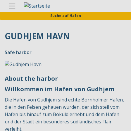
Direkt
Germa
zum
Suche auf Hafen
Inhalt
GUDHJEM HAVN
Safe harbor
About the harbor
Willkommen im Hafen von Gudhjem
Die Häfen von Gudhjem sind echte Bornholmer Häfen,
die in den Felsen gehauen wurden, der sich steil vom
Hafen bis hinauf zum Bokuld erhebt und dem Hafen
und der Stadt ein besonderes südländisches Flair
verleiht.