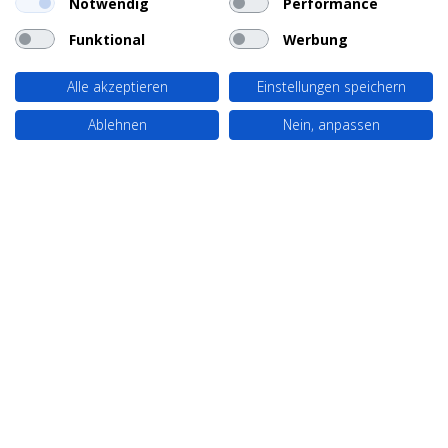
Notwendig
Performance
Funktional
Werbung
Alle akzeptieren
Einstellungen speichern
Ablehnen
Nein, anpassen