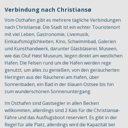
Verbindung nach Christiansø
Vom Osthafen gibt es mehrere tägliche Verbindungen
nach Christiansø. Die Stadt ist ein echter Touristenort
mit viel Leben, Gastronomie, Livemusik,
Einkaufsmöglichkeiten, Kino, Schwimmbad, Galerien
und Kunsthandwerk, darunter Glasbläserei. Museen,
wie das Oluf Høst Museum, liegen direkt am westlichen
Hafen. Die Felsen rund um die Häfen werden rege
genutzt, um alles zu genießen, von den geräucherten
Heringen aus der Räucherei am Hafen, über
Sonnenbaden, ein Bad in der blauen Ostsee bis hin
zum wunderschönen Sonnenuntergang.
Im Osthafen sind Gastsegler in allen Becken
willkommen, allerdings sind 2 Kais für die Christiansø-
Fähre und das Ausflugsboot reserviert. Es gibt in der
Regel für alle Platz, allerdings wird die Kapazität bei