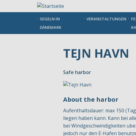
Direkt
zum
Inhalt
SEGELN IN
VERANSTALTUNGEN
FE
DÄNEMARK
KA
TEJN HAVN
Safe harbor
About the harbor
Aufenthaltsdauer: max 150 (Tage
liegen haben kann. Kann bei al
bei Windgeschwindigkeiten uber 
jedoch nur den E-Hafen benutze