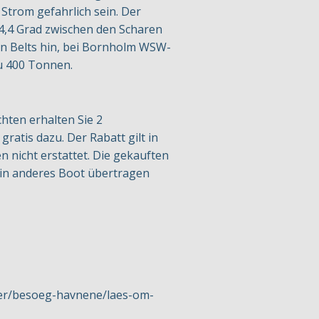
Strom gefahrlich sein. Der
4,4 Grad zwischen den Scharen
en Belts hin, bei Bornholm WSW-
zu 400 Tonnen.
chten erhalten Sie 2
atis dazu. Der Rabatt gilt in
nicht erstattet. Die gekauften
 ein anderes Boot übertragen
ser/besoeg-havnene/laes-om-