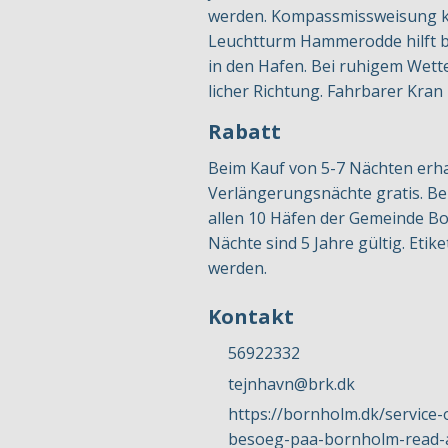
werden. Kompassmissweisung kan
Leuchtturm Hammerodde hilft be
in den Hafen. Bei ruhigem Wett
licher Richtung. Fahrbarer Kran
Rabatt
Beim Kauf von 5-7 Nächten erhal
Verlängerungsnächte gratis. Bei
allen 10 Häfen der Gemeinde Bo
Nächte sind 5 Jahre gültig. Eti
werden.
Kontakt
56922332
tejnhavn@brk.dk
https://bornholm.dk/service
besoeg-paa-bornholm-read-a