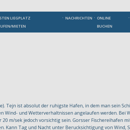
German
STEN LIEGPLATZ
NACHRICHTEN
ONLINE
UFEN/MIETEN
BUCHEN
). Tejn ist absolut der ruhigste Hafen, in dem man sein Schi
len Wind- und Wetterverhaltnissen angelaufen werden. Bei 
20 m/sek jedoch vorsichtig sein. Gorsser Fischereihafen mit
n. Kann Tag und Nacht unter Berucksichtigung von Wind, S