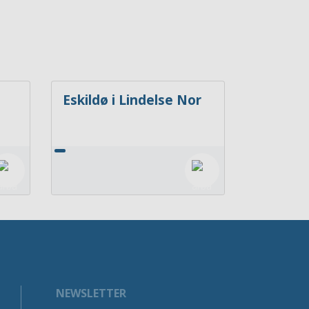
Eskildø i Lindelse Nor
NEWSLETTER