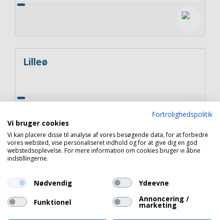
Lilleø
Fortrolighedspolitik
Vi bruger cookies
Vi kan placere disse til analyse af vores besøgende data, for at forbedre
vores websted, vise personaliseret indhold og for at give dig en god
webstedsoplevelse. For mere information om cookies bruger vi åbne
Eskildø i Lindelse Nor
indstillingerne.
Nødvendig
Ydeevne
Annoncering /
Funktionel
marketing