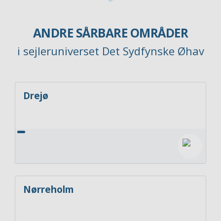
ANDRE SÅRBARE OMRÅDER
i sejleruniverset Det Sydfynske Øhav
Drejø
Nørreholm