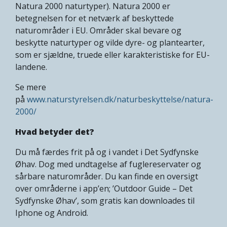
Natura 2000 naturtyper). Natura 2000 er
betegnelsen for et netværk af beskyttede
naturområder i EU. Områder skal bevare og
beskytte naturtyper og vilde dyre- og plantearter,
som er sjældne, truede eller karakteristiske for EU-
landene.
Se mere
på
www.naturstyrelsen.dk/naturbeskyttelse/natura-
2000/
Hvad betyder det?
Du må færdes frit på og i vandet i Det Sydfynske
Øhav. Dog med undtagelse af fuglereservater og
sårbare naturområder. Du kan finde en oversigt
over områderne i app’en; ’Outdoor Guide – Det
Sydfynske Øhav’, som gratis kan downloades til
Iphone og Android.