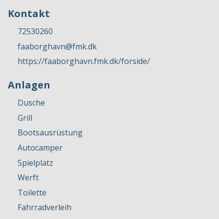
Kontakt
72530260
faaborghavn@fmk.dk
https://faaborghavn.fmk.dk/forside/
Anlagen
Dusche
Grill
Bootsausrüstung
Autocamper
Spielplatz
Werft
Toilette
Fahrradverleih