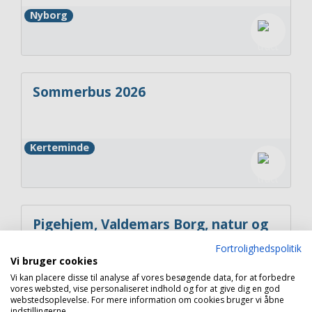
Nyborg
Sommerbus 2026
Kerteminde
Pigehjem, Valdemars Borg, natur og
trafik midt i Storebælt
Fortrolighedspolitik
Vi bruger cookies
Vi kan placere disse til analyse af vores besøgende data, for at forbedre
Nyborg
vores websted, vise personaliseret indhold og for at give dig en god
webstedsoplevelse. For mere information om cookies bruger vi åbne
indstillingerne.