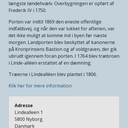
længste tøndehvælv. Overbygningen er opført af
Frederik IV i 1750.
Porten var indtil 1869 den eneste offentlige
indfaldsvej, og når den var lukket for aftenen, var
det ikke muligt at komme ind i byen før næste
morgen. Landporten blev beskyttet af kanonerne
på Kronprinsens Bastion og af voldgraven, der gik
ubrudt igennem foran porten. I 1764 blev træbroen
i Linde-alléen erstattet af en dæmning.
Træerne i Lindealléen blev plantet i 1806.
Klik her for mere information
Adresse
Lindealleen 1
5800
Nyborg
Danmark