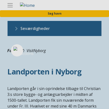
Gå
Danis
til
Søg havn
hovedindhold
Seværdigheder
Fotograf
VisitNyborg
Landporten i Nyborg
Landporten går i sin oprindelse tilbage til Christian
3.s store bygge- og anlægsarbejder i midten af
1500-tallet. Landporten fik sin nuværende form
under Fr. III. Hvælvet er med sine 40 m Danmarks