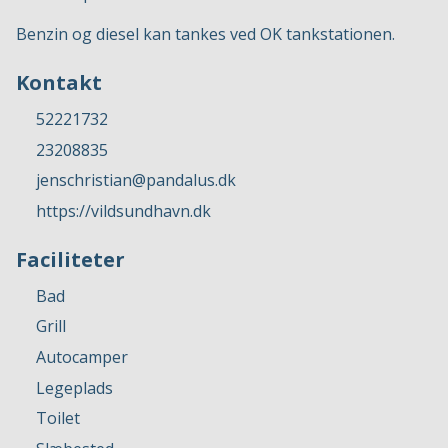
Benzin og diesel kan tankes ved OK tankstationen.
Kontakt
52221732
23208835
jenschristian@pandalus.dk
https://vildsundhavn.dk
Faciliteter
Bad
Grill
Autocamper
Legeplads
Toilet