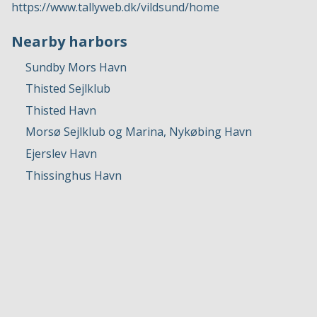
https://www.tallyweb.dk/vildsund/home
Nearby harbors
Sundby Mors Havn
Thisted Sejlklub
Thisted Havn
Morsø Sejlklub og Marina, Nykøbing Havn
Ejerslev Havn
Thissinghus Havn