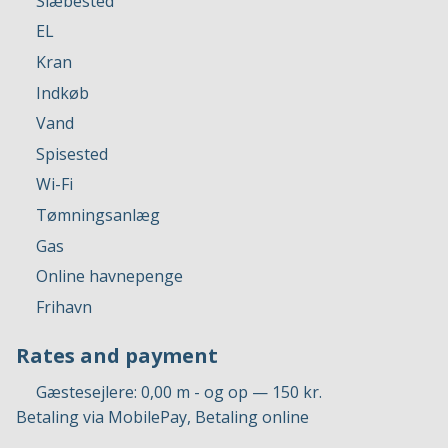
Slæbested
EL
Kran
Indkøb
Vand
Spisested
Wi-Fi
Tømningsanlæg
Gas
Online havnepenge
Frihavn
Rates and payment
Gæstesejlere: 0,00 m - og op — 150 kr.
Betaling via MobilePay, Betaling online