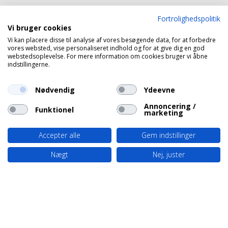
Fortrolighedspolitik
Vi bruger cookies
Vi kan placere disse til analyse af vores besøgende data, for at forbedre
vores websted, vise personaliseret indhold og for at give dig en god
webstedsoplevelse. For mere information om cookies bruger vi åbne
indstillingerne.
Nødvendig
Ydeevne
Annoncering /
Funktionel
marketing
Accepter alle
Gem indstillinger
Nægt
Nej, juster