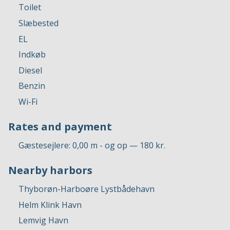
Toilet
Slæbested
EL
Indkøb
Diesel
Benzin
Wi-Fi
Rates and payment
Gæstesejlere: 0,00 m - og op — 180 kr.
Nearby harbors
Thyborøn-Harboøre Lystbådehavn
Helm Klink Havn
Lemvig Havn