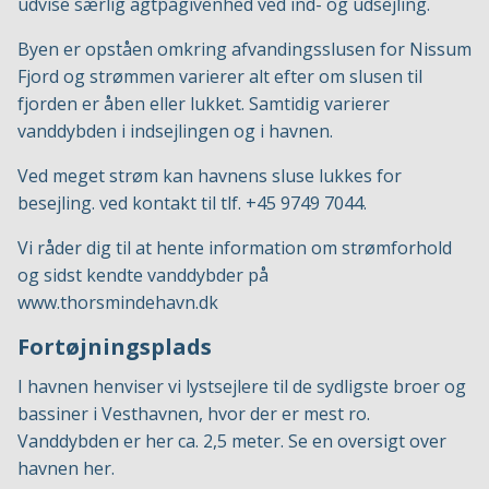
udvise særlig agtpågivenhed ved ind- og udsejling.
Byen er opståen omkring afvandingsslusen for Nissum
Fjord og strømmen varierer alt efter om slusen til
fjorden er åben eller lukket. Samtidig varierer
vanddybden i indsejlingen og i havnen.
Ved meget strøm kan havnens sluse lukkes for
besejling. ved kontakt til tlf. +45 9749 7044.
Vi råder dig til at hente information om strømforhold
og sidst kendte vanddybder på
www.thorsmindehavn.dk
Fortøjningsplads
I havnen henviser vi lystsejlere til de sydligste broer og
bassiner i Vesthavnen, hvor der er mest ro.
Vanddybden er her ca. 2,5 meter. Se en oversigt over
havnen
her.