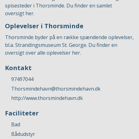
spisesteder i Thorsminde. Du finder en samlet
oversigt
her.
Oplevelser i Thorsminde
Thorsminde byder på en række spændende oplevelser,
bl.a. Strandingsmuseum St. George. Du finder en
oversigt over alle oplevelser
her.
Kontakt
97497044
Thorsmindehavn@thorsmindehavn.dk
http://www.thorsmindehavn.dk
Faciliteter
Bad
Bådudstyr