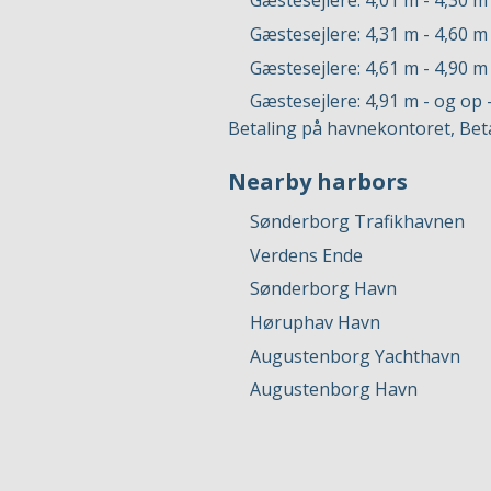
Gæstesejlere: 4,01 m - 4,30 m
Gæstesejlere: 4,31 m - 4,60 m
Gæstesejlere: 4,61 m - 4,90 m
Gæstesejlere: 4,91 m - og op 
Betaling på havnekontoret, Bet
Nearby harbors
Sønderborg Trafikhavnen
Verdens Ende
Sønderborg Havn
Høruphav Havn
Augustenborg Yachthavn
Augustenborg Havn