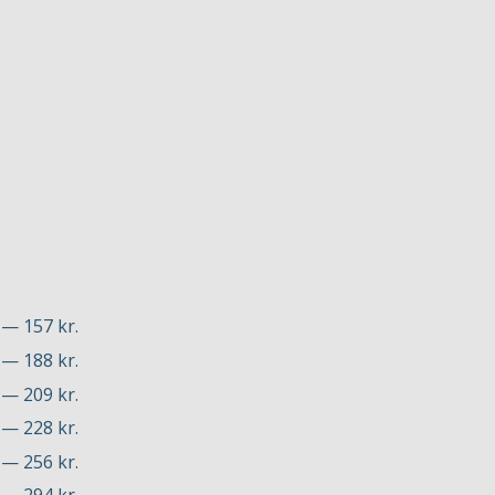
 — 157 kr.
 — 188 kr.
 — 209 kr.
 — 228 kr.
 — 256 kr.