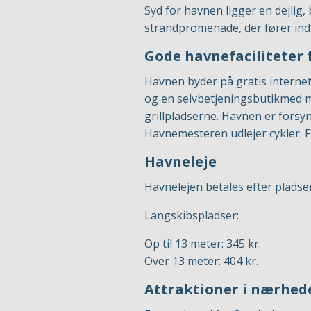
Syd for havnen ligger en dejlig,
strandpromenade, der fører ind 
Gode havnefaciliteter f
Havnen byder på gratis internet, 
og en selvbetjeningsbutikmed m
grillpladserne. Havnen er forsy
Havnemesteren udlejer cykler. F
Havneleje
Havnelejen betales efter pladsen
Langskibspladser:
Op til 13 meter: 345 kr.
Over 13 meter: 404 kr.
Attraktioner i nærhed