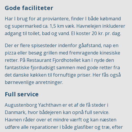
Gode faciliteter
Har I brug for at proviantere, finder I både købmand
og supermarked ca. 1,5 km væk. Havnelejen inkluderer
adgang til toilet, bad og vand. El koster 20 kr. pr. dag.
Der er flere spisesteder indenfor gåafstand, nap en
pizza eller besøg grillen med fremragende kinesiske
retter. På Restaurant Fjordhotellet kan I nyde den
fantastiske fjordudsigt sammen med gode retter fra
det danske køkken til fornuftige priser. Her fås også
børnevenlige anretninger.
Full service
Augustenborg Yachthavn er et af de få steder i
Danmark, hvor bådejeren kan opnå full service.
Havnen råder over et mindre værft og kan næsten
udføre alle reparationer i både glasfiber og træ, efter