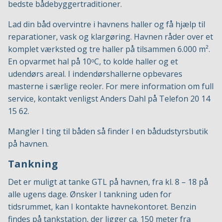
bedste bådebyggertraditioner.
Lad din båd overvintre i havnens haller og få hjælp til
reparationer, vask og klargøring. Havnen råder over et
komplet værksted og tre haller på tilsammen 6.000 m².
En opvarmet hal på 10ᵒC, to kolde haller og et
udendørs areal. I indendørshallerne opbevares
masterne i særlige reoler. For mere information om full
service, kontakt venligst Anders Dahl på Telefon 20 14
15 62.
Mangler I ting til båden så finder I en bådudstyrsbutik
på havnen.
Tankning
Det er muligt at tanke GTL på havnen, fra kl. 8 – 18 på
alle ugens dage. Ønsker I tankning uden for
tidsrummet, kan I kontakte havnekontoret. Benzin
findes på tankstation, der ligger ca. 150 meter fra