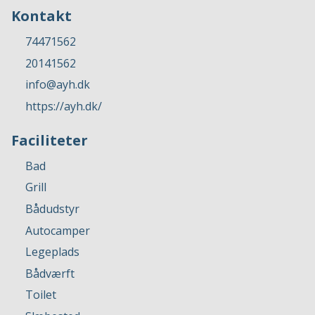
Kontakt
74471562
20141562
info@ayh.dk
https://ayh.dk/
Faciliteter
Bad
Grill
Bådudstyr
Autocamper
Legeplads
Bådværft
Toilet