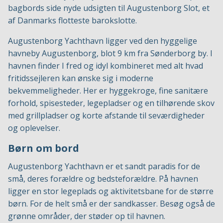
bagbords side nyde udsigten til Augustenborg Slot, et
af Danmarks flotteste barokslotte.
Augustenborg Yachthavn ligger ved den hyggelige
havneby Augustenborg, blot 9 km fra Sønderborg by. I
havnen finder I fred og idyl kombineret med alt hvad
fritidssejleren kan ønske sig i moderne
bekvemmeligheder. Her er hyggekroge, fine sanitære
forhold, spisesteder, legepladser og en tilhørende skov
med grillpladser og korte afstande til seværdigheder
og oplevelser.
Børn om bord
Augustenborg Yachthavn er et sandt paradis for de
små, deres forældre og bedsteforældre. På havnen
ligger en stor legeplads og aktivitetsbane for de større
børn. For de helt små er der sandkasser. Besøg også de
grønne områder, der støder op til havnen.