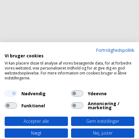
Fortrolighedspolitik
Vi bruger cookies
Vi kan placere disse til analyse af vores besøgende data, for at forbedre
vores websted, vise personaliseret indhold og for at give dig en god
webstedsoplevelse. For mere information om cookies bruger vi åbne
indstillingerne.
Nødvendig
Ydeevne
Annoncering /
Funktionel
marketing
Accepter alle
Gem indstillinger
Nægt
Nej, juster