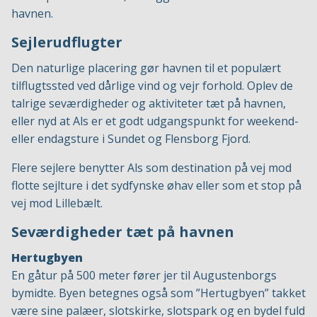
havnen.
Sejlerudflugter
Den naturlige placering gør havnen til et populært
tilflugtssted ved dårlige vind og vejr forhold. Oplev de
talrige seværdigheder og aktiviteter tæt på havnen,
eller nyd at Als er et godt udgangspunkt for weekend-
eller endagsture i Sundet og Flensborg Fjord.
Flere sejlere benytter Als som destination på vej mod
flotte sejlture i det sydfynske øhav eller som et stop på
vej mod Lillebælt.
Seværdigheder tæt på havnen
Hertugbyen
En gåtur på 500 meter fører jer til Augustenborgs
bymidte. Byen betegnes også som ”Hertugbyen” takket
være sine palæer, slotskirke, slotspark og en bydel fuld