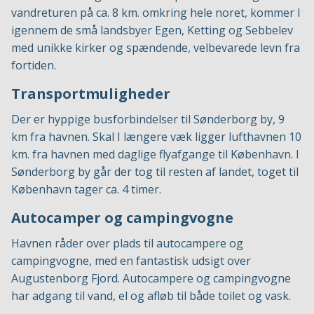
vandreturen på ca. 8 km. omkring hele noret, kommer I
igennem de små landsbyer Egen, Ketting og Sebbelev
med unikke kirker og spændende, velbevarede levn fra
fortiden.
Transportmuligheder
Der er hyppige busforbindelser til Sønderborg by, 9
km fra havnen. Skal I længere væk ligger lufthavnen 10
km. fra havnen med daglige flyafgange til København. I
Sønderborg by går der tog til resten af landet, toget til
København tager ca. 4 timer.
Autocamper og campingvogne
Havnen råder over plads til autocampere og
campingvogne, med en fantastisk udsigt over
Augustenborg Fjord. Autocampere og campingvogne
har adgang til vand, el og afløb til både toilet og vask.