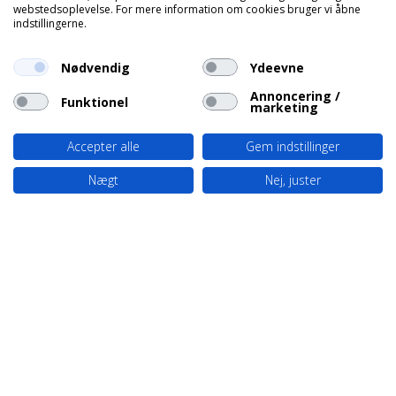
webstedsoplevelse. For mere information om cookies bruger vi åbne
indstillingerne.
Nødvendig
Ydeevne
Annoncering /
Funktionel
marketing
Accepter alle
Gem indstillinger
Nægt
Nej, juster