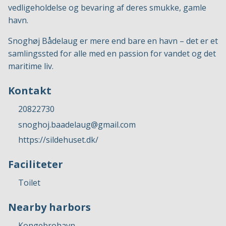
vedligeholdelse og bevaring af deres smukke, gamle
havn.
Snoghøj Bådelaug er mere end bare en havn – det er et
samlingssted for alle med en passion for vandet og det
maritime liv.
Kontakt
20822730
snoghoj.baadelaug@gmail.com
https://sildehuset.dk/
Faciliteter
Toilet
Nearby harbors
Kongebrohavn