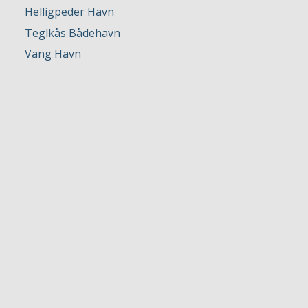
Helligpeder Havn
Teglkås Bådehavn
Vang Havn