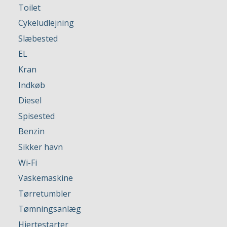
Toilet
Cykeludlejning
Slæbested
EL
Kran
Indkøb
Diesel
Spisested
Benzin
Sikker havn
Wi-Fi
Vaskemaskine
Tørretumbler
Tømningsanlæg
Hjertestarter