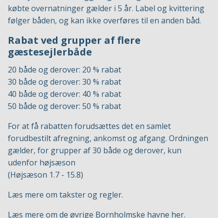
købte overnatninger gælder i 5 år. Label og kvittering
følger båden, og kan ikke overføres til en anden båd.
Rabat ved grupper af flere
gæstesejlerbåde
20 både og derover: 20 % rabat
30 både og derover: 30 % rabat
40 både og derover: 40 % rabat
50 både og derover: 50 % rabat
For at få rabatten forudsættes det en samlet
forudbestilt afregning, ankomst og afgang. Ordningen
gælder, for grupper af 30 både og derover, kun
udenfor højsæson
(Højsæson 1.7 - 15.8)
Læs mere om takster og regler.
Læs mere om de øvrige
Bornholmske havne her.