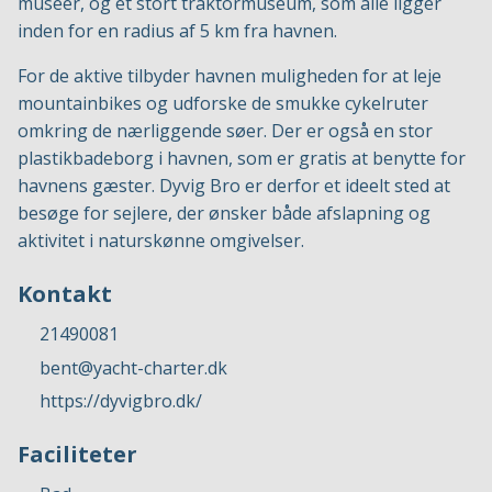
museer, og et stort traktormuseum, som alle ligger
inden for en radius af 5 km fra havnen.
For de aktive tilbyder havnen muligheden for at leje
mountainbikes og udforske de smukke cykelruter
omkring de nærliggende søer. Der er også en stor
plastikbadeborg i havnen, som er gratis at benytte for
havnens gæster. Dyvig Bro er derfor et ideelt sted at
besøge for sejlere, der ønsker både afslapning og
aktivitet i naturskønne omgivelser.
Kontakt
21490081
bent@yacht-charter.dk
https://dyvigbro.dk/
Faciliteter