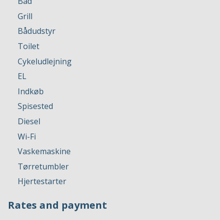
Bad
Grill
Bådudstyr
Toilet
Cykeludlejning
EL
Indkøb
Spisested
Diesel
Wi-Fi
Vaskemaskine
Tørretumbler
Hjertestarter
Rates and payment