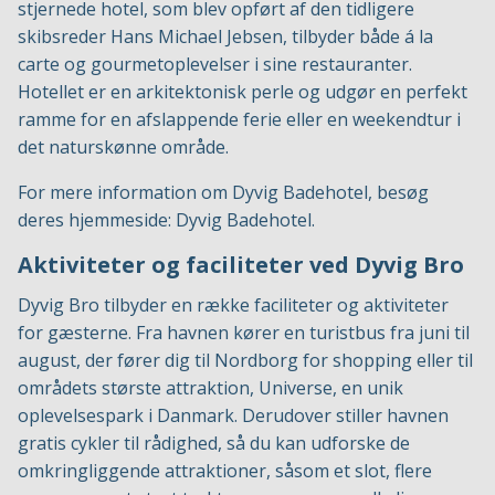
stjernede hotel, som blev opført af den tidligere
skibsreder Hans Michael Jebsen, tilbyder både á la
carte og gourmetoplevelser i sine restauranter.
Hotellet er en arkitektonisk perle og udgør en perfekt
ramme for en afslappende ferie eller en weekendtur i
det naturskønne område.
For mere information om Dyvig Badehotel, besøg
deres hjemmeside:
Dyvig Badehotel
.
Aktiviteter og faciliteter ved Dyvig Bro
Dyvig Bro tilbyder en række faciliteter og aktiviteter
for gæsterne. Fra havnen kører en turistbus fra juni til
august, der fører dig til Nordborg for shopping eller til
områdets største attraktion, Universe, en unik
oplevelsespark i Danmark. Derudover stiller havnen
gratis cykler til rådighed, så du kan udforske de
omkringliggende attraktioner, såsom et slot, flere