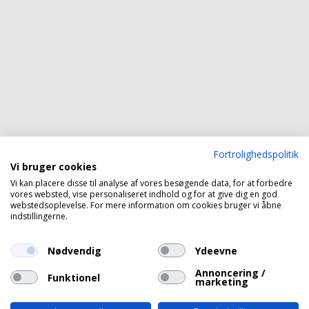
Fortrolighedspolitik
Vi bruger cookies
Vi kan placere disse til analyse af vores besøgende data, for at forbedre
vores websted, vise personaliseret indhold og for at give dig en god
webstedsoplevelse. For mere information om cookies bruger vi åbne
indstillingerne.
Nødvendig
Ydeevne
Annoncering /
Funktionel
marketing