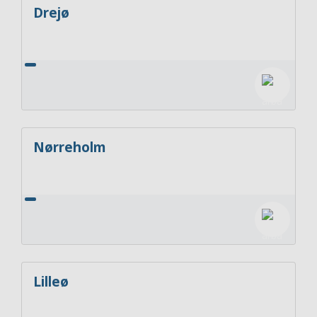
Drejø
Nørreholm
Lilleø