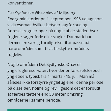
konventionen.
Det Sydfynske Øhav blev af Miljø- og
Energiministeriet pr. 1. september 1996 udlagt som
vildtreservat, hvilket betyder jagtforbud og
færdselsreguleringer på nogle af de steder, hvor
fuglene søger føde eller yngler. Danmark har
dermed en særlig forpligtelse til at passe på
naturområdet samt til at beskytte områdets
fugleliv.
Nogle områder i Det Sydfynske Øhav er
ynglefuglereservater, hvor der er færdselsforbud i
yngletiden, typisk fra 1. marts - 15. juli. Man må
således ikke forstyrre ynglefuglene i denne periode
på disse øer, holme og rev, ligesom det er forbudt
at færdes tættere end 50 meter omkring
områderne i samme periode.