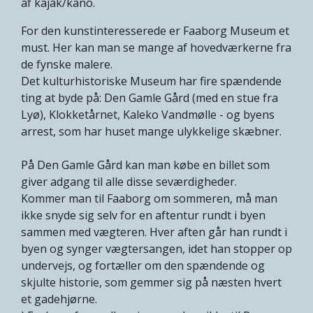
af kajak/kano.
For den kunstinteresserede er Faaborg Museum et
must. Her kan man se mange af hovedværkerne fra
de fynske malere.
Det kulturhistoriske Museum har fire spændende
ting at byde på: Den Gamle Gård (med en stue fra
Lyø), Klokketårnet, Kaleko Vandmølle - og byens
arrest, som har huset mange ulykkelige skæbner.
På Den Gamle Gård kan man købe en billet som
giver adgang til alle disse seværdigheder.
Kommer man til Faaborg om sommeren, må man
ikke snyde sig selv for en aftentur rundt i byen
sammen med vægteren. Hver aften går han rundt i
byen og synger vægtersangen, idet han stopper op
undervejs, og fortæller om den spændende og
skjulte historie, som gemmer sig på næsten hvert
et gadehjørne.