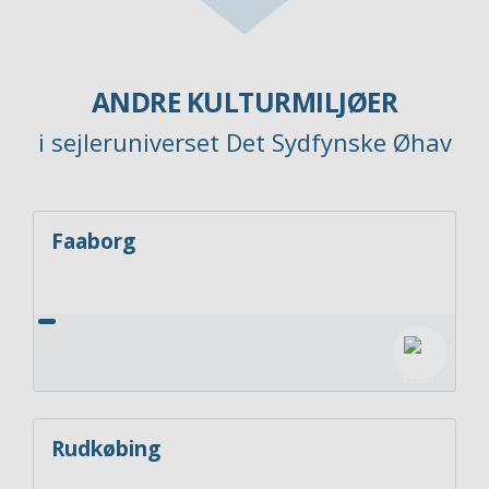
ANDRE KULTURMILJØER
i sejleruniverset Det Sydfynske Øhav
Faaborg
Rudkøbing