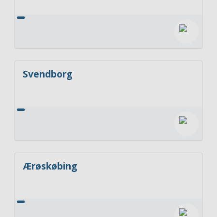
Svendborg
Ærøskøbing