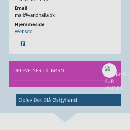
Email
mail@vandhalla.dk
Hjemmeside
Website
OPLEVELSER TIL BØRN
Image
Oplev Det Blå Østjylland