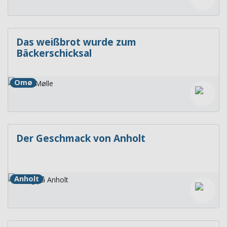
Das weißbrot wurde zum
Bäckerschicksal
Omø
Der Geschmack von Anholt
Anholt