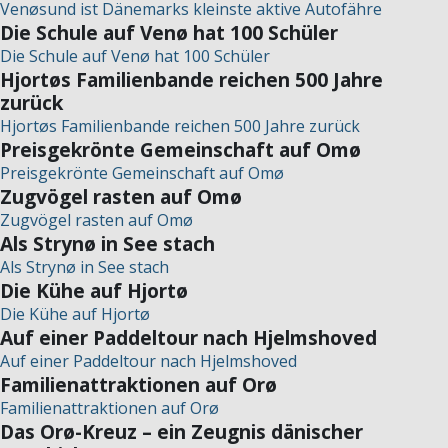
Venøsund ist Dänemarks kleinste aktive Autofähre
Die Schule auf Venø hat 100 Schüler
Die Schule auf Venø hat 100 Schüler
Hjortøs Familienbande reichen 500 Jahre
zurück
Hjortøs Familienbande reichen 500 Jahre zurück
Preisgekrönte Gemeinschaft auf Omø
Preisgekrönte Gemeinschaft auf Omø
Zugvögel rasten auf Omø
Zugvögel rasten auf Omø
Als Strynø in See stach
Als Strynø in See stach
Die Kühe auf Hjortø
Die Kühe auf Hjortø
Auf einer Paddeltour nach Hjelmshoved
Auf einer Paddeltour nach Hjelmshoved
Familienattraktionen auf Orø
Familienattraktionen auf Orø
Das Orø-Kreuz – ein Zeugnis dänischer