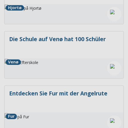
Hjortø
Die Schule auf Venø hat 100 Schüler
Venø
Entdecken Sie Fur mit der Angelrute
Fur