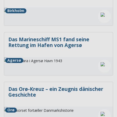
Birkholm
Das Marineschiff MS1 fand seine
Rettung im Hafen von Agersø
Agersø
Das Orø-Kreuz – ein Zeugnis dänischer
Geschichte
Orø