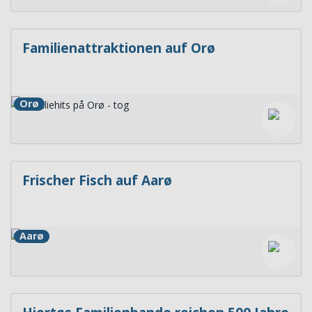
Familienattraktionen auf Orø
Orø
Frischer Fisch auf Aarø
Aarø