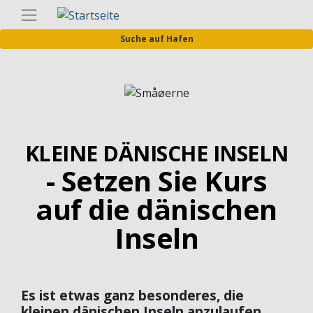
Direkt
Germa
zum
Suche auf Hafen
Inhalt
Bild
KLEINE DÄNISCHE INSELN
- Setzen Sie Kurs
auf die dänischen
Inseln
Es ist etwas ganz besonderes, die
kleinen dänischen Inseln anzulaufen