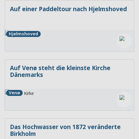
Auf einer Paddeltour nach Hjelmshoved
Hjelmshoved
Auf Venø steht die kleinste Kirche
Dänemarks
Venø
Das Hochwasser von 1872 veränderte
Birkholm