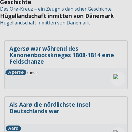
Geschichte
Das Orø-Kreuz – ein Zeugnis dänischer Geschichte
Hügellandschaft inmitten von Dänemark
Hügellandschaft inmitten von Dänemark
Agersø war während des
Kanonenbootskrieges 1808-1814 eine
Feldschanze
Agersø
Als Aarø die nördlichste Insel
Deutschlands war
Aarø