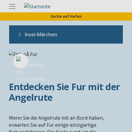
Direkt
Germa
zum
Suche auf Hafen
Inhalt
Insel-Märchen
Entdecken Sie Fur mit der
Angelrute
Wenn Sie die Angelrute mit an Bord haben,
erwarten Sie auf Fur einige einzigartige
Naturerlebnisse. Die Küste rund um die