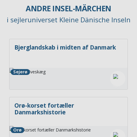
ANDRE INSEL-MÄRCHEN
i sejleruniverset Kleine Dänische Inseln
Bjerglandskab i midten af Danmark
Sejerø
Orø-korset fortæller
Danmarkshistorie
Orø