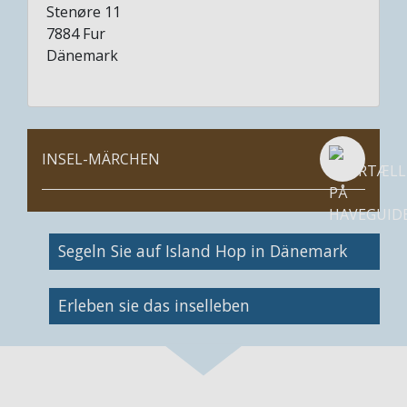
Stenøre 11
7884
Fur
Dänemark
INSEL-MÄRCHEN
Bild
Segeln Sie auf Island Hop in Dänemark
Bild
Erleben sie das inselleben