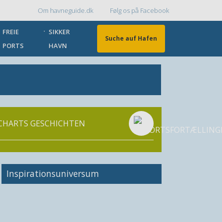
Om havneguide.dk
Følg os på Facebook
Topmenu
FREIE
SIKKER
Suche auf Hafen
PORTS
HAVN
CHARTS GESCHICHTEN
Inspirationsuniversum