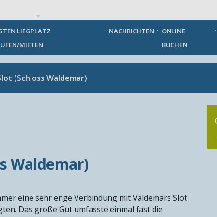
German
STEN LIEGPLATZ
NACHRICHTEN
ONLINE
UFEN/MIETEN
BUCHEN
lot (Schloss Waldemar)
ss Waldemar)
mer eine sehr enge Verbindung mit Valdemars Slot
ten. Das große Gut umfasste einmal fast die