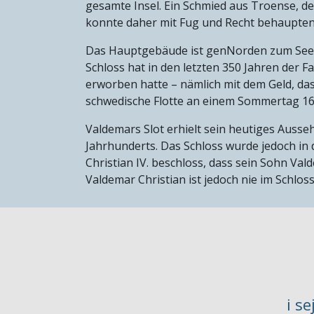
gesamte Insel. Ein Schmied aus Troense, d
konnte daher mit Fug und Recht behaupte
Das Hauptgebäude ist genNorden zum See hi
Schloss hat in den letzten 350 Jahren der Fam
erworben hatte – nämlich mit dem Geld, das
schwedische Flotte an einem Sommertag 167
Valdemars Slot erhielt sein heutiges Ausse
Jahrhunderts. Das Schloss wurde jedoch in d
Christian IV. beschloss, dass sein Sohn Val
Valdemar Christian ist jedoch nie im Schlo
i s