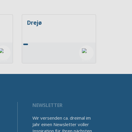
Drejø
NEWSLETTER
Wir versenden ca. dreimal im
Jahr einen Newsletter voller
Inspiration für Ihren nächsten