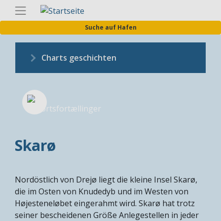
Direkt
Germa
zum
Suche auf Hafen
Inhalt
Charts geschichten
Skarø
Nordöstlich von Drejø liegt die kleine Insel Skarø,
die im Osten von Knudedyb und im Westen von
Højesteneløbet eingerahmt wird. Skarø hat trotz
seiner bescheidenen Größe Anlegestellen in jeder