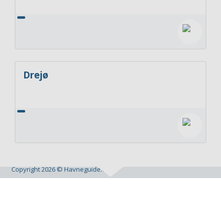
Drejø
Copyright 2026 © Havneguide.dk