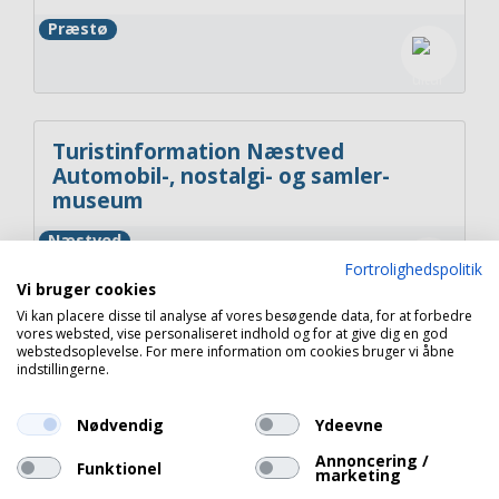
Præstø
Turistinformation Næstved
Automobil-, nostalgi- og samler-
museum
Næstved
Fortrolighedspolitik
Vi bruger cookies
Vi kan placere disse til analyse af vores besøgende data, for at forbedre
vores websted, vise personaliseret indhold og for at give dig en god
webstedsoplevelse. For mere information om cookies bruger vi åbne
Turistinformation Rønnebæksholm
indstillingerne.
Nødvendig
Ydeevne
Næstved
Annoncering /
Funktionel
marketing