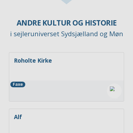
ANDRE KULTUR OG HISTORIE
i sejleruniverset Sydsjælland og Møn
Roholte Kirke
Faxe
Alf