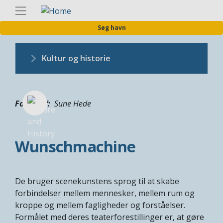
Gå
Danis
til
Søg havn
hovedindhold
Kultur og historie
Fotograf
Sune Hede
Wunschmachine
De bruger scenekunstens sprog til at skabe
forbindelser mellem mennesker, mellem rum og
kroppe og mellem fagligheder og forståelser.
Formålet med deres teaterforestillinger er, at gøre