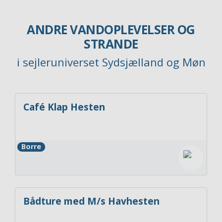
ANDRE VANDOPLEVELSER OG
STRANDE
i sejleruniverset Sydsjælland og Møn
Café Klap Hesten
Borre
Bådture med M/s Havhesten