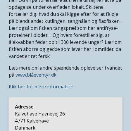
opdagelse under overfladen lokalt. Skiltene
fortæller dig, hvad du skal kigge efter for at få øje
på blandt andet kutlingen, tangnålen og fladfisken.
Lær også om fisken tangspræl som har antifryse-
proteiner i blodet…. Og hvem forestiller sig, at
ålekvabben føder op til 300 levende unger? Lær om
fisken aborre og gedde som lever her i området, da
vandet er ret fersk
Læs mere om andre spændende oplevelser i vandet
på
www.blåeventyr.dk
Klik her for mere information
Adresse
Kalvehave Havnevej 26
4771
Kalvehave
Danmark