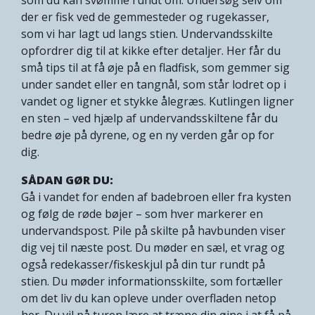
der er fisk ved de gemmesteder og rugekasser,
som vi har lagt ud langs stien. Undervandsskilte
opfordrer dig til at kikke efter detaljer. Her får du
små tips til at få øje på en fladfisk, som gemmer sig
under sandet eller en tangnål, som står lodret op i
vandet og ligner et stykke ålegræs. Kutlingen ligner
en sten – ved hjælp af undervandsskiltene får du
bedre øje på dyrene, og en ny verden går op for
dig.
SÅDAN GØR DU:
Gå i vandet for enden af badebroen eller fra kysten
og følg de røde bøjer – som hver markerer en
undervandspost. Pile på skilte på havbunden viser
dig vej til næste post. Du møder en sæl, et vrag og
også redekasser/fiskeskjul på din tur rundt på
stien. Du møder informationsskilte, som fortæller
om det liv du kan opleve under overfladen netop
her. Du vil på turen lære at træne din øjne i at få på