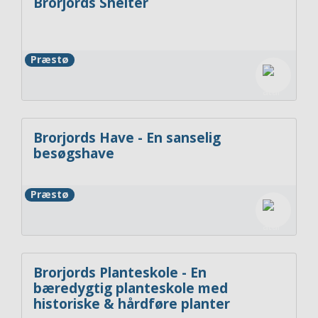
Brorjords Shelter
Præstø
Brorjords Have - En sanselig
besøgshave
Præstø
Brorjords Planteskole - En
bæredygtig planteskole med
historiske & hårdføre planter