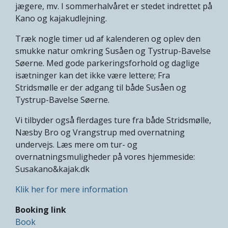
jægere, mv. I sommerhalvåret er stedet indrettet på
Kano og kajakudlejning.
Træk nogle timer ud af kalenderen og oplev den
smukke natur omkring Susåen og Tystrup-Bavelse
Søerne. Med gode parkeringsforhold og daglige
isætninger kan det ikke være lettere; Fra
Stridsmølle er der adgang til både Susåen og
Tystrup-Bavelse Søerne.
Vi tilbyder også flerdages ture fra både Stridsmølle,
Næsby Bro og Vrangstrup med overnatning
undervejs. Læs mere om tur- og
overnatningsmuligheder på vores hjemmeside:
Susakano&kajak.dk
Klik her for mere information
Booking link
Book