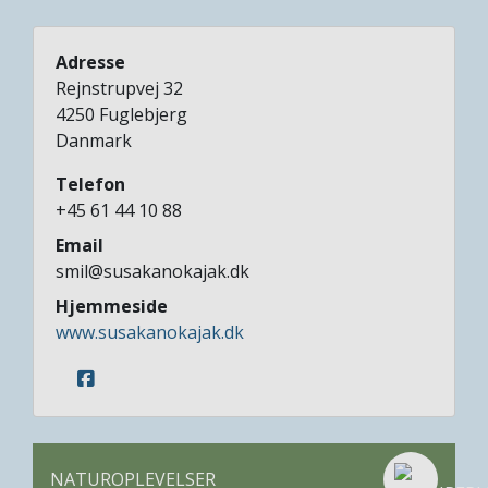
Adresse
Rejnstrupvej 32
4250
Fuglebjerg
Danmark
Telefon
+45 61 44 10 88
Email
smil@susakanokajak.dk
Hjemmeside
www.susakanokajak.dk
NATUROPLEVELSER