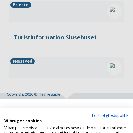
Præstø
Turistinformation Slusehuset
Næstved
Copyright 2026 © Havneguide.dk
Fortrolighedspolitik
Vi bruger cookies
Vi kan placere disse til analyse af vores besøgende data, for at forbedre
vores websted, vise personaliseret indhold og for at give dig en god