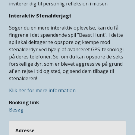
inviterer dig til personlig refleksion i mosen.
Interaktiv Stenalderjagt
Søger du en mere interaktiv oplevelse, kan du få
fingrene i det spændende spil "Beast Hunt". I dette
spil skal deltagerne opspore og kæmpe mod
stenalderdyr ved hjælp af avanceret GPS-teknologi
på deres telefoner. Se, om du kan opspore de seks
forskellige dyr, som er blevet aggressive på grund
af en rejse i tid og sted, og send dem tilbage til
stenalderen!
Klik her for mere information
Booking link
Besøg
Adresse