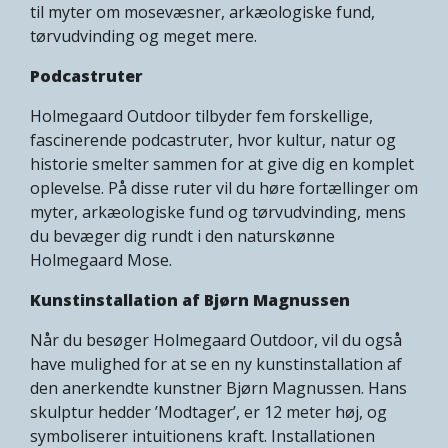
til myter om mosevæsner, arkæologiske fund,
tørvudvinding og meget mere.
Podcastruter
Holmegaard Outdoor tilbyder fem forskellige,
fascinerende podcastruter, hvor kultur, natur og
historie smelter sammen for at give dig en komplet
oplevelse. På disse ruter vil du høre fortællinger om
myter, arkæologiske fund og tørvudvinding, mens
du bevæger dig rundt i den naturskønne
Holmegaard Mose.
Kunstinstallation af Bjørn Magnussen
Når du besøger Holmegaard Outdoor, vil du også
have mulighed for at se en ny kunstinstallation af
den anerkendte kunstner Bjørn Magnussen. Hans
skulptur hedder ’Modtager’, er 12 meter høj, og
symboliserer intuitionens kraft. Installationen