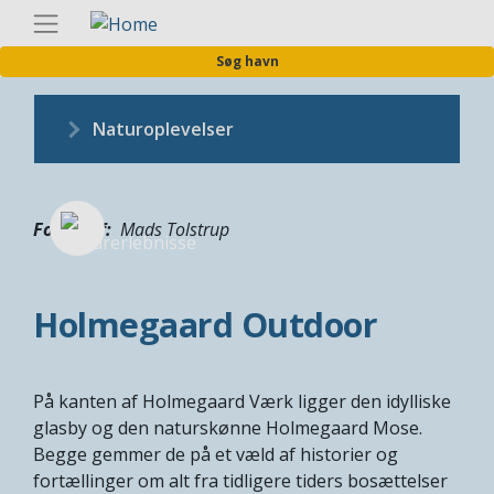
Gå
Danis
til
Søg havn
hovedindhold
Naturoplevelser
Fotograf
Mads Tolstrup
Holmegaard Outdoor
På kanten af Holmegaard Værk ligger den idylliske
glasby og den naturskønne Holmegaard Mose.
Begge gemmer de på et væld af historier og
fortællinger om alt fra tidligere tiders bosættelser