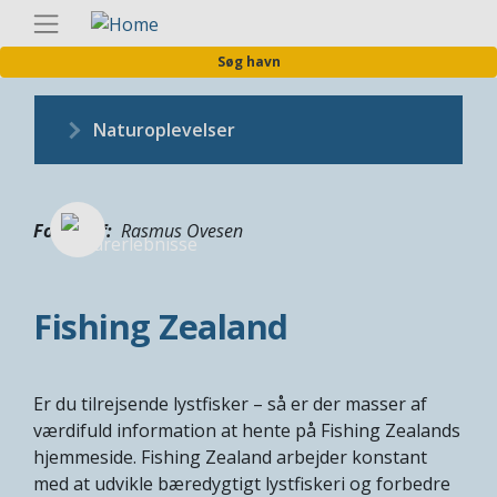
Gå
Danis
til
Søg havn
hovedindhold
Naturoplevelser
Fotograf
Rasmus Ovesen
Fishing Zealand
Er du tilrejsende lystfisker – så er der masser af
værdifuld information at hente på Fishing Zealands
hjemmeside. Fishing Zealand arbejder konstant
med at udvikle bæredygtigt lystfiskeri og forbedre