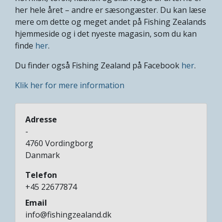
her hele året – andre er sæsongæster. Du kan læse
mere om dette og meget andet på Fishing Zealands
hjemmeside og i det nyeste magasin, som du kan
finde
her
.
Du finder også Fishing Zealand på Facebook
her
.
Klik her for mere information
Adresse
-
4760
Vordingborg
Danmark
Telefon
+45 22677874
Email
info@fishingzealand.dk