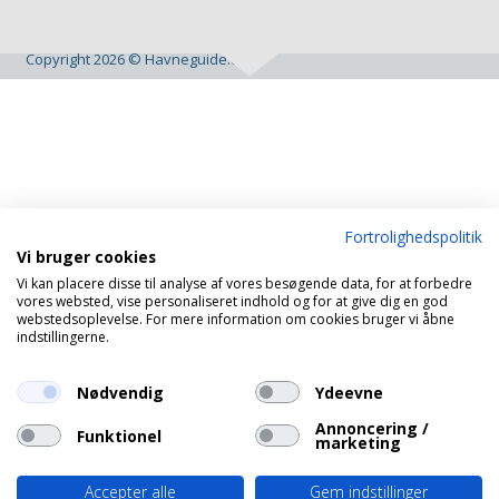
Copyright 2026 © Havneguide.dk
Fortrolighedspolitik
Vi bruger cookies
Vi kan placere disse til analyse af vores besøgende data, for at forbedre
vores websted, vise personaliseret indhold og for at give dig en god
webstedsoplevelse. For mere information om cookies bruger vi åbne
indstillingerne.
Nødvendig
Ydeevne
Annoncering /
Funktionel
marketing
Accepter alle
Gem indstillinger