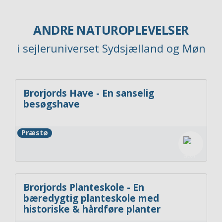
ANDRE NATUROPLEVELSER
i sejleruniverset Sydsjælland og Møn
Brorjords Have - En sanselig
besøgshave
Præstø
Brorjords Planteskole - En
bæredygtig planteskole med
historiske & hårdføre planter