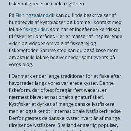
fiskemulighederne i hele regionen.
På
Fishingzealand.dk
kan du finde beskrivelser af
hundredvis af kystpladser og komme i kontakt med
lokale
fiskeguider
, som har et indgående kendskab
til fiskeriet i området. Her er masser af inspirerende
viden og videoer om valg af fiskegrej og
fiskemetoder. Samme sted kan du også læse mere
om aktuelle lokale begivenheder samt events på
vores blog.
I Danmark er der lange traditioner for at fiske efter
havørreder langs vores varierede kyster. Denne
fiskeform, der oftest foregår iført waders, er
nærmest blevet et nationalt signaturfiskeri.
Kystfiskeriet dyrkes af mange danske lystfiskere,
men er også kendt i internationale lystfiskerkredse.
Derfor gæstes de danske kyster hvert år af mange
tilrejsende lystfiskere. Sjælland er særlig populær,