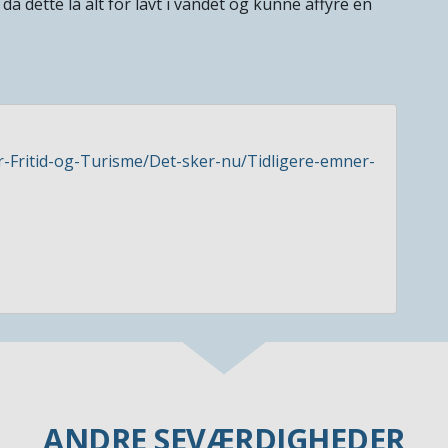
a dette lå alt for lavt i vandet og kunne affyre en
r-Fritid-og-Turisme/Det-sker-nu/Tidligere-emner-
ANDRE SEVÆRDIGHEDER