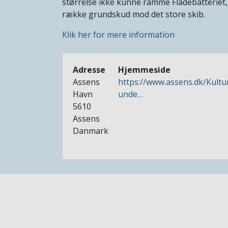
størrelse ikke kunne ramme Flådebatteriet, d
række grundskud mod det store skib.
Klik her for mere information
Adresse
Hjemmeside
Assens
https://www.assens.dk/Kultu
Havn
unde…
5610
Assens
Danmark