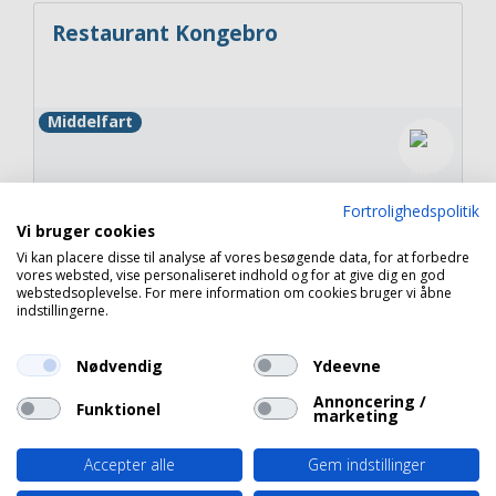
Restaurant Kongebro
Middelfart
Fortrolighedspolitik
Vi bruger cookies
Copyright 2026 © Havneguide.dk
Vi kan placere disse til analyse af vores besøgende data, for at forbedre
vores websted, vise personaliseret indhold og for at give dig en god
webstedsoplevelse. For mere information om cookies bruger vi åbne
indstillingerne.
Nødvendig
Ydeevne
Annoncering /
Funktionel
marketing
Accepter alle
Gem indstillinger