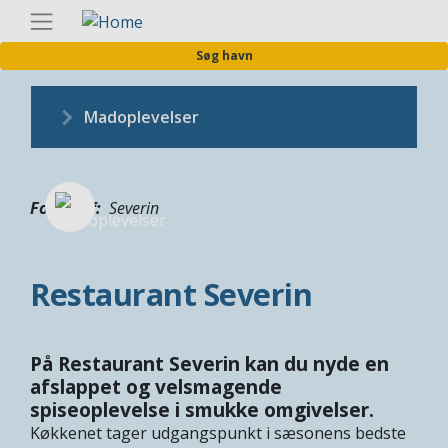
Gå
Danis
til
Søg havn
hovedindhold
Madoplevelser
Fotograf
Severin
Restaurant Severin
På Restaurant Severin kan du nyde en
afslappet og velsmagende
spiseoplevelse i smukke omgivelser.
Køkkenet tager udgangspunkt i sæsonens bedste