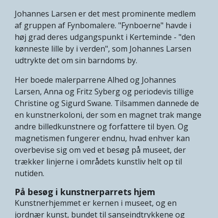
Johannes Larsen er det mest prominente medlem
af gruppen af Fynbomalere. "Fynboerne" havde i
høj grad deres udgangspunkt i Kerteminde - "den
kønneste lille by i verden", som Johannes Larsen
udtrykte det om sin barndoms by.
Her boede malerparrene Alhed og Johannes
Larsen, Anna og Fritz Syberg og periodevis tillige
Christine og Sigurd Swane. Tilsammen dannede de
en kunstnerkoloni, der som en magnet trak mange
andre billedkunstnere og forfattere til byen. Og
magnetismen fungerer endnu, hvad enhver kan
overbevise sig om ved et besøg på museet, der
trækker linjerne i områdets kunstliv helt op til
nutiden.
På besøg i kunstnerparrets hjem
Kunstnerhjemmet er kernen i museet, og en
jordnær kunst, bundet til sanseindtrykkene og