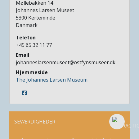
Møllebakken 14
Johannes Larsen Museet
5300
Kerteminde
Danmark
Telefon
+45 65 32 11 77
Email
johanneslarsenmuseet@ostfynsmuseer.dk
Hjemmeside
The Johannes Larsen Museum
SEVÆRDIGHEDER