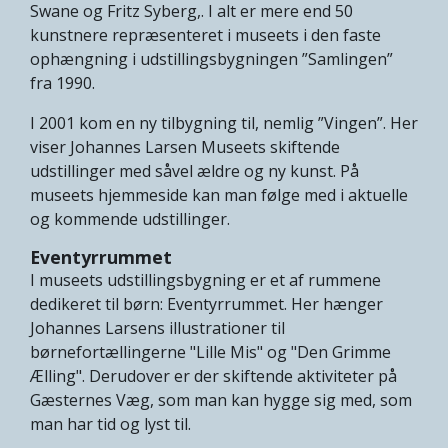
Swane og Fritz Syberg,. I alt er mere end 50
kunstnere repræsenteret i museets i den faste
ophængning i udstillingsbygningen ”Samlingen”
fra 1990.
I 2001 kom en ny tilbygning til, nemlig ”Vingen”. Her
viser Johannes Larsen Museets skiftende
udstillinger med såvel ældre og ny kunst. På
museets hjemmeside kan man følge med i aktuelle
og kommende udstillinger.
Eventyrrummet
I museets udstillingsbygning er et af rummene
dedikeret til børn: Eventyrrummet. Her hænger
Johannes Larsens illustrationer til
børnefortællingerne "Lille Mis" og "Den Grimme
Ælling". Derudover er der skiftende aktiviteter på
Gæsternes Væg, som man kan hygge sig med, som
man har tid og lyst til.