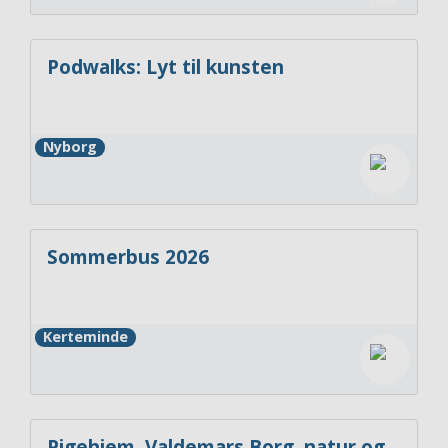
Podwalks: Lyt til kunsten
Nyborg
Sommerbus 2026
Kerteminde
Pigehjem, Valdemars Borg, natur og