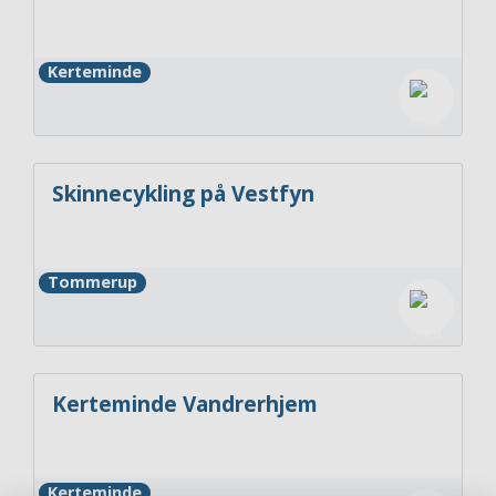
Kerteminde
Skinnecykling på Vestfyn
Tommerup
Kerteminde Vandrerhjem
Kerteminde