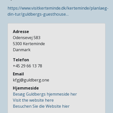
https://www.visitkerteminde.dk/kerteminde/planlaeg-
din-tur/guldbergs-guesthouse…
Adresse
Odensevej 583
5300
Kerteminde
Danmark
Telefon
+45 29 66 13 78
Email
kfgj@guldberg.one
Hjemmeside
Besøg Guldbergs hjemmeside her
Visit the website here
Besuchen Sie die Website hier