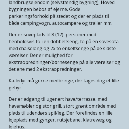
landbrugsejendom (selvstændig bygning), Hoved
bygningen bebos af ejerne. Gode
parkeringsforhold på stedet og der er plads til
både campingvogn, autocampere og trailer mm.
Der er soveplads til 8 (12) personer med
henholdsvis to i en dobbeltseng, to på en sovesofa
med chaiselong og 2x to enkeltsenge på de sidste
værelser. Der er mulighed for
ekstraopredninger/børnesenge på alle værelser og
det ene med 2 ekstraopredninger.
Kæledyr må gerne medbringe, der tages dog et lille
gebyr.
Der er adgang til ugenert have/terrasse, med
havemøbler og stor grill, stort grønt område med
plads til udendørs spil/leg. Der forefindes en lille
lejeplads med gynger, rutsjebane, klatrevæg og
lejehus.