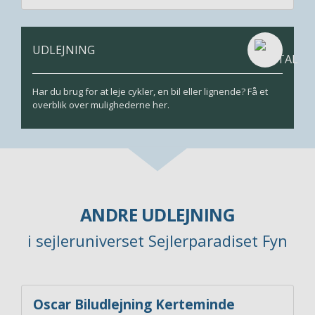
UDLEJNING
Har du brug for at leje cykler, en bil eller lignende? Få et
overblik over mulighederne her.
ANDRE UDLEJNING
i sejleruniverset Sejlerparadiset Fyn
Oscar Biludlejning Kerteminde