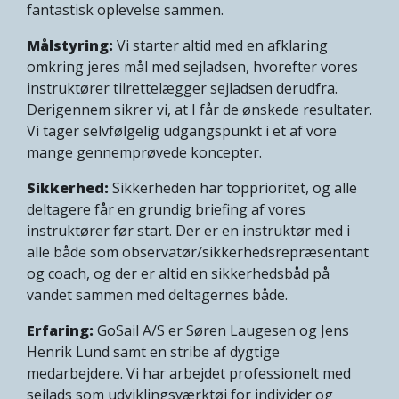
fantastisk oplevelse sammen.
Målstyring:
Vi starter altid med en afklaring
omkring jeres mål med sejladsen, hvorefter vores
instruktører tilrettelægger sejladsen derudfra.
Derigennem sikrer vi, at I får de ønskede resultater.
Vi tager selvfølgelig udgangspunkt i et af vore
mange gennemprøvede koncepter.
Sikkerhed:
Sikkerheden har topprioritet, og alle
deltagere får en grundig briefing af vores
instruktører før start. Der er en instruktør med i
alle både som observatør/sikkerhedsrepræsentant
og coach, og der er altid en sikkerhedsbåd på
vandet sammen med deltagernes både.
Erfaring:
GoSail A/S er Søren Laugesen og Jens
Henrik Lund samt en stribe af dygtige
medarbejdere. Vi har arbejdet professionelt med
sejlads som udviklingsværktøj for individer og