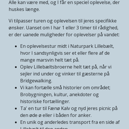
Alle kan være med, og I får en speciel oplevelse, der
huskes længe.
Vi tilpasser turen og oplevelsen til jeres specifikke
ønsker. Uanset om I har 1 eller 3 timer til rådighed,
er der uanede muligheder for oplevelser på vandet:
En oplevelsestur midt i Naturpark Lillebælt,
hvor I sandsynligvis ser et eller flere af de
mange marsvin helt tæt på.
Oplev Lillebæltsbroerne helt tæt på, når vi
sejler ind under og vinker til gæsterne på
Bridgewalking.
Vi kan fortælle små historier om området;
Brobygningen, kultur, anekdoter og
historiske fortællinger.
Ta' en tur til Fænø Kalv og nyd jeres picnic på
den øde ø eller i båden for anker.
En unik og anderledes transport fra en side af
Lillebælt til den anden.