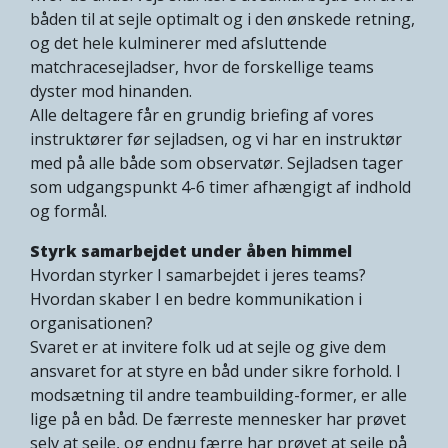
båden til at sejle optimalt og i den ønskede retning,
og det hele kulminerer med afsluttende
matchracesejladser, hvor de forskellige teams
dyster mod hinanden.
Alle deltagere får en grundig briefing af vores
instruktører før sejladsen, og vi har en instruktør
med på alle både som observatør. Sejladsen tager
som udgangspunkt 4-6 timer afhængigt af indhold
og formål.
Styrk samarbejdet under åben himmel
Hvordan styrker I samarbejdet i jeres teams?
Hvordan skaber I en bedre kommunikation i
organisationen?
Svaret er at invitere folk ud at sejle og give dem
ansvaret for at styre en båd under sikre forhold. I
modsætning til andre teambuilding-former, er alle
lige på en båd. De færreste mennesker har prøvet
selv at sejle, og endnu færre har prøvet at sejle på