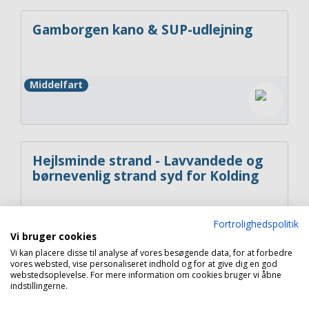
Gamborgen kano & SUP-udlejning
Middelfart
Hejlsminde strand - Lavvandede og
børnevenlig strand syd for Kolding
Hejls
Fortrolighedspolitik
Vi bruger cookies
Vi kan placere disse til analyse af vores besøgende data, for at forbedre
vores websted, vise personaliseret indhold og for at give dig en god
webstedsoplevelse. For mere information om cookies bruger vi åbne
indstillingerne.
Copyright 2026 © Havneguide.dk