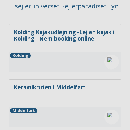
i sejleruniverset Sejlerparadiset Fyn
Kolding Kajakudlejning -Lej en kajak i
Kolding - Nem booking online
Kolding
Keramikruten i Middelfart
Middelfart