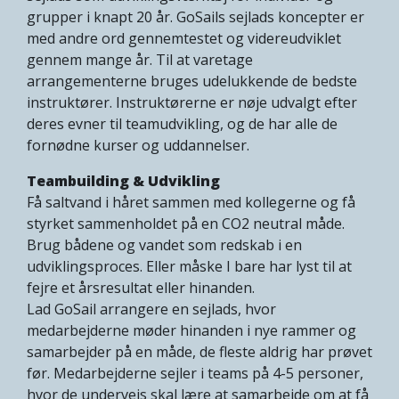
grupper i knapt 20 år. GoSails sejlads koncepter er
med andre ord gennemtestet og videreudviklet
gennem mange år. Til at varetage
arrangementerne bruges udelukkende de bedste
instruktører. Instruktørerne er nøje udvalgt efter
deres evner til teamudvikling, og de har alle de
fornødne kurser og uddannelser.
Teambuilding & Udvikling
Få saltvand i håret sammen med kollegerne og få
styrket sammenholdet på en CO2 neutral måde.
Brug bådene og vandet som redskab i en
udviklingsproces. Eller måske I bare har lyst til at
fejre et årsresultat eller hinanden.
Lad GoSail arrangere en sejlads, hvor
medarbejderne møder hinanden i nye rammer og
samarbejder på en måde, de fleste aldrig har prøvet
før. Medarbejderne sejler i teams på 4-5 personer,
hvor de undervejs skal lære at samarbejde om at få