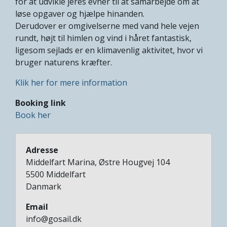
for at udvikle jeres evner til at samarbejde om at
løse opgaver og hjælpe hinanden.
Derudover er omgivelserne med vand hele vejen
rundt, højt til himlen og vind i håret fantastisk,
ligesom sejlads er en klimavenlig aktivitet, hvor vi
bruger naturens kræfter.
Klik her for mere information
Booking link
Book her
Adresse
Middelfart Marina, Østre Hougvej 104
5500
Middelfart
Danmark
Email
info@gosail.dk