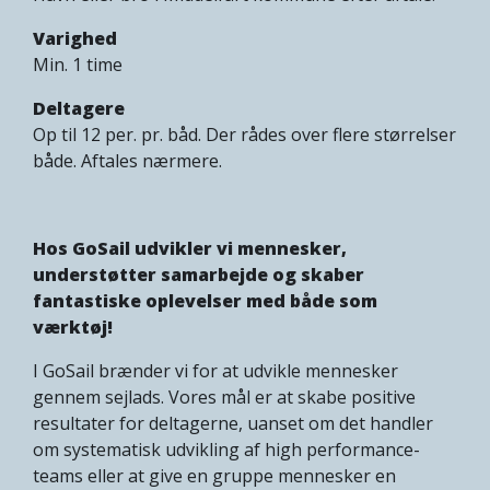
Varighed
Min. 1 time
Deltagere
Op til 12 per. pr. båd. Der rådes over flere størrelser
både. Aftales nærmere.
Hos GoSail udvikler vi mennesker,
understøtter samarbejde og skaber
fantastiske oplevelser med både som
værktøj!
I GoSail brænder vi for at udvikle mennesker
gennem sejlads. Vores mål er at skabe positive
resultater for deltagerne, uanset om det handler
om systematisk udvikling af high performance-
teams eller at give en gruppe mennesker en