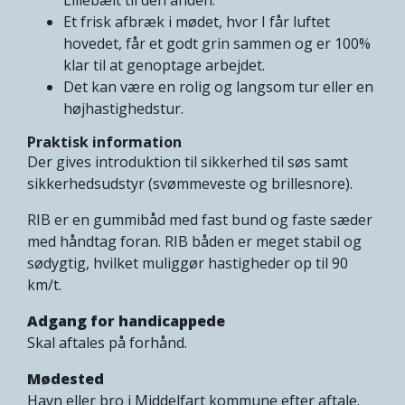
Et frisk afbræk i mødet, hvor I får luftet
hovedet, får et godt grin sammen og er 100%
klar til at genoptage arbejdet.
Det kan være en rolig og langsom tur eller en
højhastighedstur.
Praktisk information
Der gives introduktion til sikkerhed til søs samt
sikkerhedsudstyr (svømmeveste og brillesnore).
RIB er en gummibåd med fast bund og faste sæder
med håndtag foran. RIB båden er meget stabil og
sødygtig, hvilket muliggør hastigheder op til 90
km/t.
Adgang for handicappede
Skal aftales på forhånd.
Mødested
Havn eller bro i Middelfart kommune efter aftale.