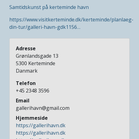
Samtidskunst på kerteminde havn
https://www.visitkerteminde.dk/kerteminde/planlaeg-
din-tur/galleri-havn-gdk1156…
Adresse
Grønlandsgade 13
5300
Kerteminde
Danmark
Telefon
+45 2348 3596
Email
gallerihavn@gmail.com
Hjemmeside
https://gallerihavn.dk
https://gallerihavn.dk