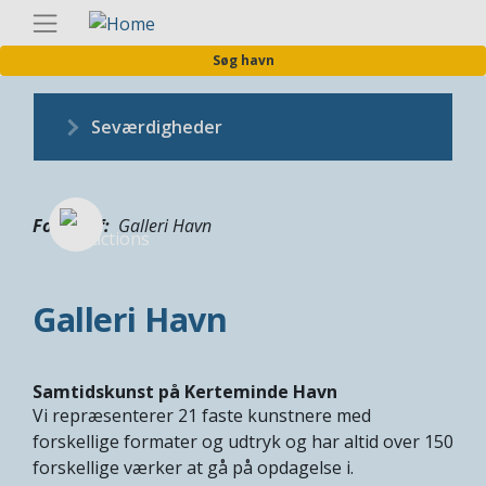
Gå
Danis
til
Søg havn
hovedindhold
Seværdigheder
Fotograf
Galleri Havn
Galleri Havn
Samtidskunst på Kerteminde Havn
Vi repræsenterer 21 faste kunstnere med
forskellige formater og udtryk og har altid over 150
forskellige værker at gå på opdagelse i.