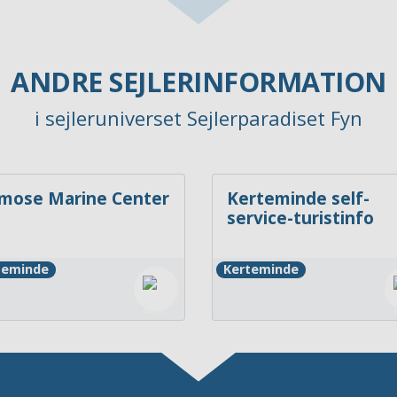
ANDRE SEJLERINFORMATION
i sejleruniverset Sejlerparadiset Fyn
mose Marine Center
Kerteminde self-
service-turistinfo
teminde
Kerteminde