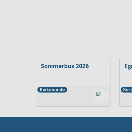
Sommerbus 2026
Eg
Kerteminde
Ker