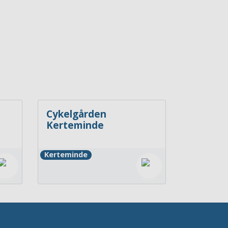
Cykelgården
Kerteminde
Kerteminde